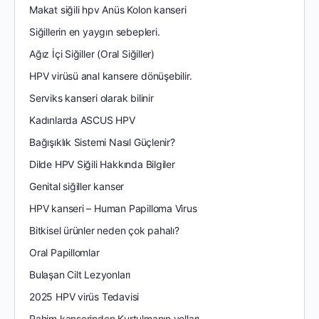
Makat siğili hpv Anüs Kolon kanseri
Siğillerin en yaygın sebepleri.
Ağız İçi Siğiller (Oral Siğiller)
HPV virüsü anal kansere dönüşebilir.
Serviks kanseri olarak bilinir
Kadınlarda ASCUS HPV
Bağışıklık Sistemi Nasıl Güçlenir?
Dilde HPV Siğili Hakkında Bilgiler
Genital siğiller kanser
HPV kanseri – Human Papilloma Virus
Bitkisel ürünler neden çok pahalı?
Oral Papillomlar
Bulaşan Cilt Lezyonları
2025 HPV virüs Tedavisi
Rahim kanserinden Kurtulmanın yolları