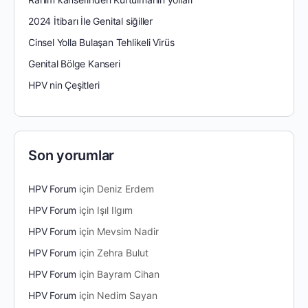
2024 İtibarı İle Genital siğiller
Cinsel Yolla Bulaşan Tehlikeli Virüs
Genital Bölge Kanseri
HPV nin Çeşitleri
Son yorumlar
HPV Forum
için
Deniz Erdem
HPV Forum
için
Işıl Ilgım
HPV Forum
için
Mevsim Nadir
HPV Forum
için
Zehra Bulut
HPV Forum
için
Bayram Cihan
HPV Forum
için
Nedim Sayan