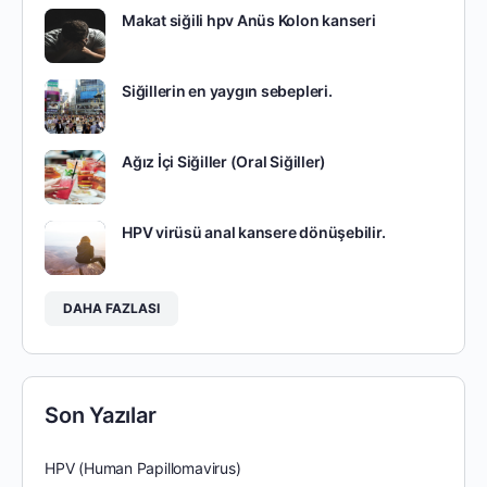
Makat siğili hpv Anüs Kolon kanseri
Siğillerin en yaygın sebepleri.
Ağız İçi Siğiller (Oral Siğiller)
HPV virüsü anal kansere dönüşebilir.
DAHA FAZLASI
Son Yazılar
HPV (Human Papillomavirus)