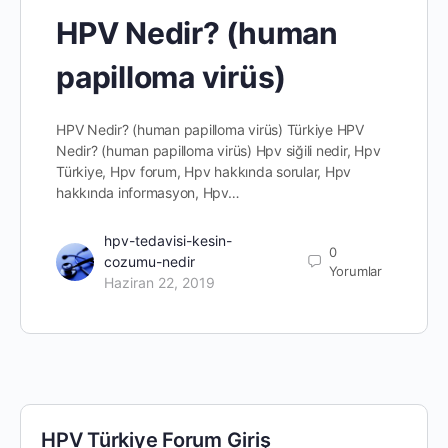
HPV Nedir? (human
papilloma virüs)
HPV Nedir? (human papilloma virüs) Türkiye HPV
Nedir? (human papilloma virüs) Hpv siğili nedir, Hpv
Türkiye, Hpv forum, Hpv hakkında sorular, Hpv
hakkında informasyon, Hpv…
hpv-tedavisi-kesin-
0
cozumu-nedir
Yorumlar
Haziran 22, 2019
HPV Türkiye Forum Giriş