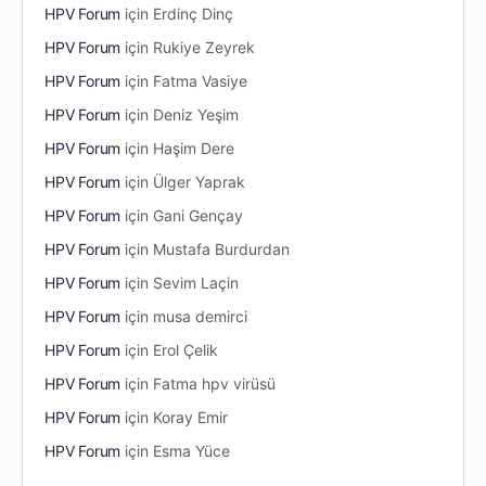
HPV Forum
için
Erdinç Dinç
HPV Forum
için
Rukiye Zeyrek
HPV Forum
için
Fatma Vasiye
HPV Forum
için
Deniz Yeşim
HPV Forum
için
Haşim Dere
HPV Forum
için
Ülger Yaprak
HPV Forum
için
Gani Gençay
HPV Forum
için
Mustafa Burdurdan
HPV Forum
için
Sevim Laçin
HPV Forum
için
musa demirci
HPV Forum
için
Erol Çelik
HPV Forum
için
Fatma hpv virüsü
HPV Forum
için
Koray Emir
HPV Forum
için
Esma Yüce