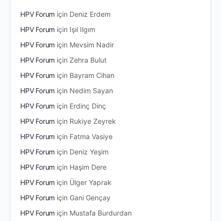
HPV Forum
için
Deniz Erdem
HPV Forum
için
Işıl Ilgım
HPV Forum
için
Mevsim Nadir
HPV Forum
için
Zehra Bulut
HPV Forum
için
Bayram Cihan
HPV Forum
için
Nedim Sayan
HPV Forum
için
Erdinç Dinç
HPV Forum
için
Rukiye Zeyrek
HPV Forum
için
Fatma Vasiye
HPV Forum
için
Deniz Yeşim
HPV Forum
için
Haşim Dere
HPV Forum
için
Ülger Yaprak
HPV Forum
için
Gani Gençay
HPV Forum
için
Mustafa Burdurdan