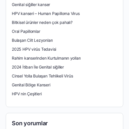
Genital siğiller kanser
HPV kanseri – Human Papilloma Virus
Bitkisel ürünler neden çok pahalı?
Oral Papillomlar
Bulaşan Cilt Lezyonları
2025 HPV virüs Tedavisi
Rahim kanserinden Kurtulmanın yolları
2024 İtibarı İle Genital siğiller
Cinsel Yolla Bulaşan Tehlikeli Virüs
Genital Bölge Kanseri
HPV nin Çeşitleri
Son yorumlar