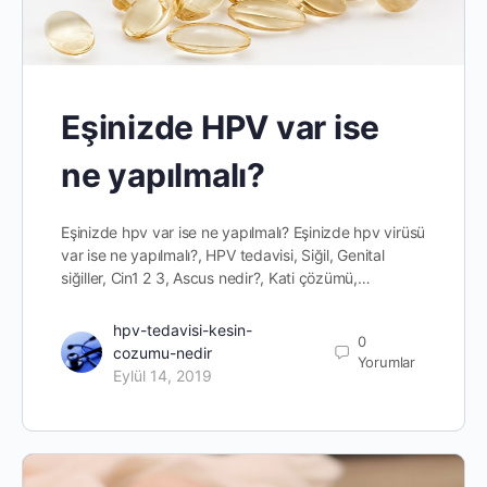
Eşinizde HPV var ise
ne yapılmalı?
Eşinizde hpv var ise ne yapılmalı? Eşinizde hpv virüsü
var ise ne yapılmalı?, HPV tedavisi, Siğil, Genital
siğiller, Cin1 2 3, Ascus nedir?, Kati çözümü,…
hpv-tedavisi-kesin-
0
cozumu-nedir
Yorumlar
Eylül 14, 2019