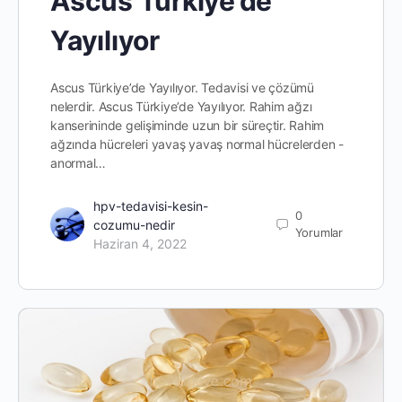
Ascus Türkiye’de
Yayılıyor
Ascus Türkiye’de Yayılıyor. Tedavisi ve çözümü
nelerdir. Ascus Türkiye’de Yayılıyor. Rahim ağzı
kanserininde gelişiminde uzun bir süreçtir. Rahim
ağzında hücreleri yavaş yavaş normal hücrelerden -
anormal…
hpv-tedavisi-kesin-
0
cozumu-nedir
Yorumlar
Haziran 4, 2022