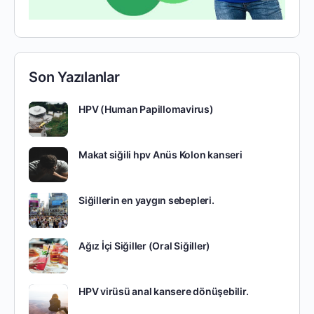
Son Yazılanlar
HPV (Human Papillomavirus)
Makat siğili hpv Anüs Kolon kanseri
Siğillerin en yaygın sebepleri.
Ağız İçi Siğiller (Oral Siğiller)
HPV virüsü anal kansere dönüşebilir.