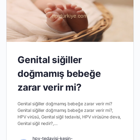
Genital siğiller
doğmamış bebeğe
zarar verir mi?
Genital siğiller doğmamış bebeğe zarar verir mi?
Genital siğiller doğmamış bebeğe zarar verir mi?,
HPV virüsü, Genital siğil tedavisi, HPV virüsüne deva,
Genital siğil nedir?,…
hpv-tedavisi-kesin-