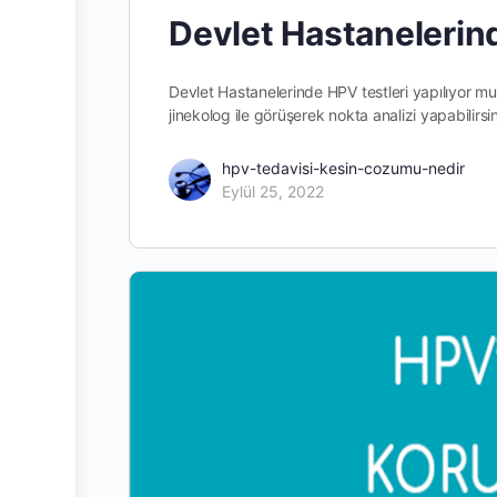
Devlet Hastanelerind
Devlet Hastanelerinde HPV testleri yapılıyor m
jinekolog ile görüşerek nokta analizi yapabilirsin
hpv-tedavisi-kesin-cozumu-nedir
Eylül 25, 2022