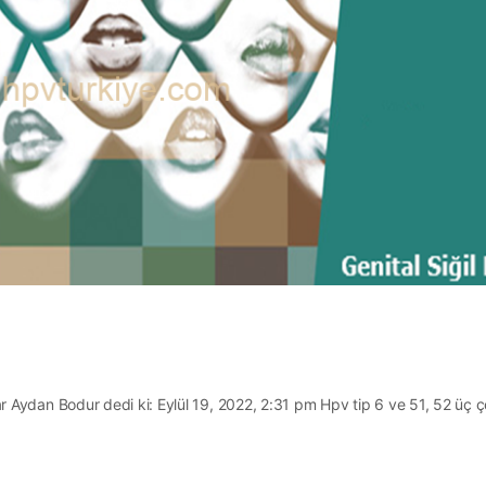
 Aydan Bodur dedi ki: Eylül 19, 2022, 2:31 pm Hpv tip 6 ve 51, 52 üç 