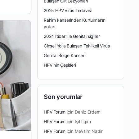
Bulaşan Cilt Lezyonları
2025 HPV virüs Tedavisi
Rahim kanserinden Kurtulmanın
yolları
2024 İtibarı İle Genital siğiller
Cinsel Yolla Bulaşan Tehlikeli Virüs
Genital Bölge Kanseri
HPV nin Çeşitleri
Son yorumlar
HPV Forum
için
Deniz Erdem
HPV Forum
için
Işıl Ilgım
HPV Forum
için
Mevsim Nadir