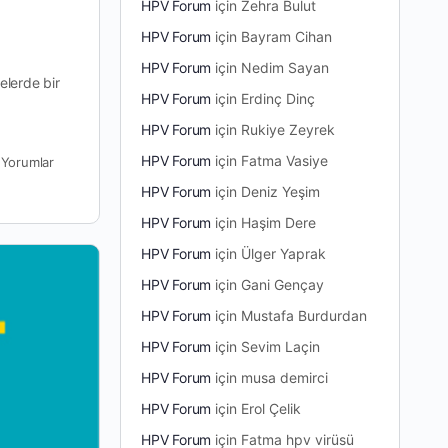
HPV Forum
için
Zehra Bulut
HPV Forum
için
Bayram Cihan
HPV Forum
için
Nedim Sayan
elerde bir
HPV Forum
için
Erdinç Dinç
HPV Forum
için
Rukiye Zeyrek
HPV Forum
için
Fatma Vasiye
0
Yorumlar
HPV Forum
için
Deniz Yeşim
HPV Forum
için
Haşim Dere
HPV Forum
için
Ülger Yaprak
HPV Forum
için
Gani Gençay
HPV Forum
için
Mustafa Burdurdan
HPV Forum
için
Sevim Laçin
HPV Forum
için
musa demirci
HPV Forum
için
Erol Çelik
HPV Forum
için
Fatma hpv virüsü