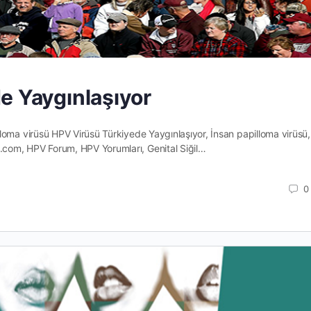
e Yaygınlaşıyor
loma virüsü HPV Virüsü Türkiyede Yaygınlaşıyor, İnsan papilloma virüsü
com, HPV Forum, HPV Yorumları, Genital Siğil…