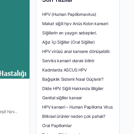
HPV (Human Papillomavirus)
Makat siğili hpv Anüs Kolon kanseri
Siğillerin en yaygın sebepleri.
Ağız İçi Siğiller (Oral Siğiller)
HPV virüsü anal kansere dönüşebilir.
Serviks kanseri olarak bilinir
Kadınlarda ASCUS HPV
Bağışıklık Sistemi Nasıl Güçlenir?
Dilde HPV Siğili Hakkında Bilgiler
Genital siğiller kanser
HPV kanseri – Human Papilloma Virus
çeşit hpv…
Bitkisel ürünler neden çok pahalı?
Oral Papillomlar