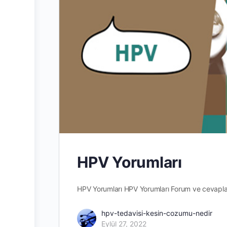
HPV Yorumları
HPV Yorumları HPV Yorumları Forum ve cevaplar
hpv-tedavisi-kesin-cozumu-nedir
Eylül 27, 2022