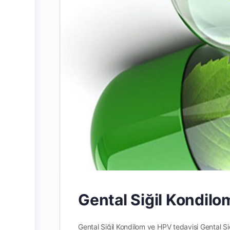
Gental Siğil Kondil
Gental Siğil Kondilom ve HPV tedavisi Gental Siğ