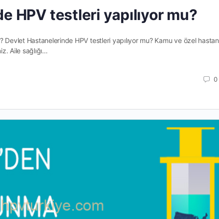
e HPV testleri yapılıyor mu?
u? Devlet Hastanelerinde HPV testleri yapılıyor mu? Kamu ve özel hastan
iz. Aile sağlığı…