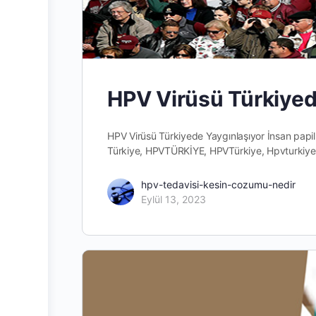
HPV Virüsü Türkiyed
HPV Virüsü Türkiyede Yaygınlaşıyor İnsan papil
Türkiye, HPVTÜRKİYE, HPVTürkiye, Hpvturkiye.
hpv-tedavisi-kesin-cozumu-nedir
Eylül 13, 2023