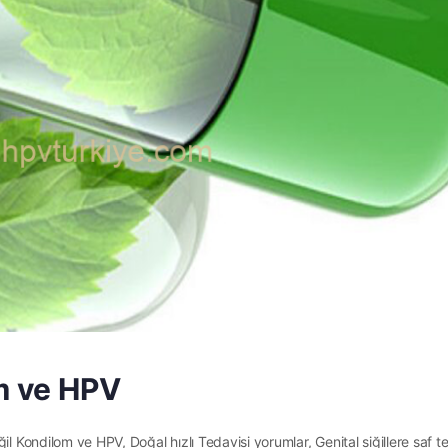
om ve HPV
il Kondilom ve HPV, Doğal hızlı Tedavisi yorumlar, Genital siğillere saf 