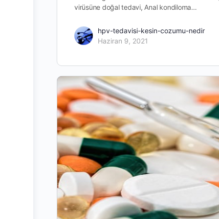
virüsüne doğal tedavi, Anal kondiloma…
hpv-tedavisi-kesin-cozumu-nedir
Haziran 9, 2021