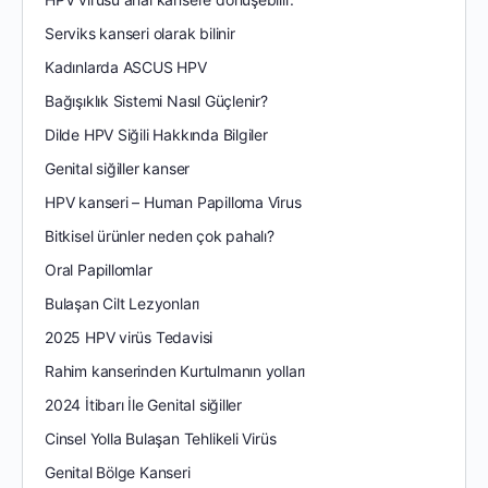
Serviks kanseri olarak bilinir
Kadınlarda ASCUS HPV
Bağışıklık Sistemi Nasıl Güçlenir?
Dilde HPV Siğili Hakkında Bilgiler
Genital siğiller kanser
HPV kanseri – Human Papilloma Virus
Bitkisel ürünler neden çok pahalı?
Oral Papillomlar
Bulaşan Cilt Lezyonları
2025 HPV virüs Tedavisi
Rahim kanserinden Kurtulmanın yolları
2024 İtibarı İle Genital siğiller
Cinsel Yolla Bulaşan Tehlikeli Virüs
Genital Bölge Kanseri