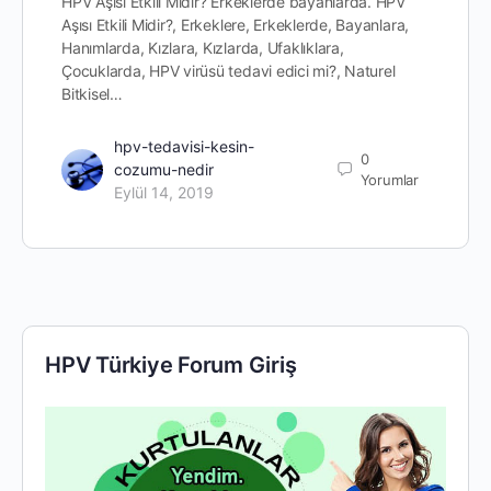
HPV Aşısı Etkili Midir? Erkeklerde bayanlarda. HPV
Aşısı Etkili Midir?, Erkeklere, Erkeklerde, Bayanlara,
Hanımlarda, Kızlara, Kızlarda, Ufaklıklara,
Çocuklarda, HPV virüsü tedavi edici mi?, Naturel
Bitkisel…
hpv-tedavisi-kesin-
0
cozumu-nedir
Yorumlar
Eylül 14, 2019
HPV Türkiye Forum Giriş