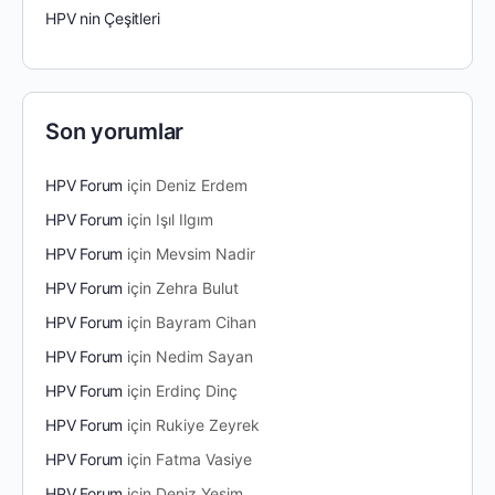
HPV nin Çeşitleri
Son yorumlar
HPV Forum
için
Deniz Erdem
HPV Forum
için
Işıl Ilgım
HPV Forum
için
Mevsim Nadir
HPV Forum
için
Zehra Bulut
HPV Forum
için
Bayram Cihan
HPV Forum
için
Nedim Sayan
HPV Forum
için
Erdinç Dinç
HPV Forum
için
Rukiye Zeyrek
HPV Forum
için
Fatma Vasiye
HPV Forum
için
Deniz Yeşim