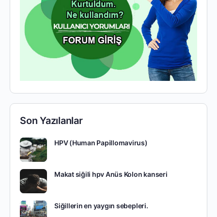
Son Yazılanlar
HPV (Human Papillomavirus)
Makat siğili hpv Anüs Kolon kanseri
Siğillerin en yaygın sebepleri.