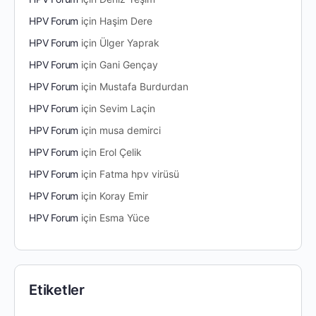
HPV Forum
için
Haşim Dere
HPV Forum
için
Ülger Yaprak
HPV Forum
için
Gani Gençay
HPV Forum
için
Mustafa Burdurdan
HPV Forum
için
Sevim Laçin
HPV Forum
için
musa demirci
HPV Forum
için
Erol Çelik
HPV Forum
için
Fatma hpv virüsü
HPV Forum
için
Koray Emir
HPV Forum
için
Esma Yüce
Etiketler