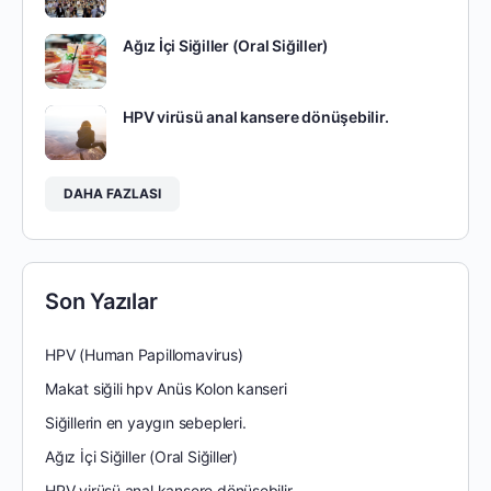
Ağız İçi Siğiller (Oral Siğiller)
HPV virüsü anal kansere dönüşebilir.
DAHA FAZLASI
Son Yazılar
HPV (Human Papillomavirus)
Makat siğili hpv Anüs Kolon kanseri
Siğillerin en yaygın sebepleri.
Ağız İçi Siğiller (Oral Siğiller)
HPV virüsü anal kansere dönüşebilir.