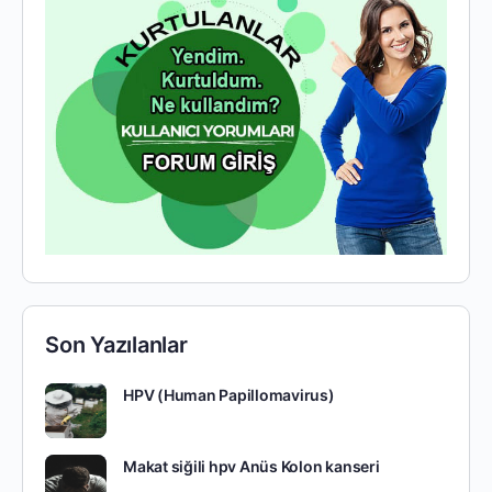
Son Yazılanlar
HPV (Human Papillomavirus)
Makat siğili hpv Anüs Kolon kanseri