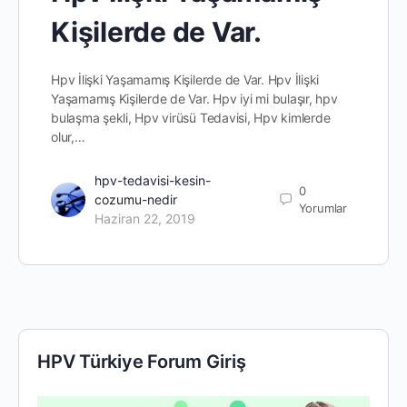
Kişilerde de Var.
Hpv İlişki Yaşamamış Kişilerde de Var. Hpv İlişki
Yaşamamış Kişilerde de Var. Hpv iyi mi bulaşır, hpv
bulaşma şekli, Hpv virüsü Tedavisi, Hpv kimlerde
olur,…
hpv-tedavisi-kesin-
0
cozumu-nedir
Yorumlar
Haziran 22, 2019
HPV Türkiye Forum Giriş