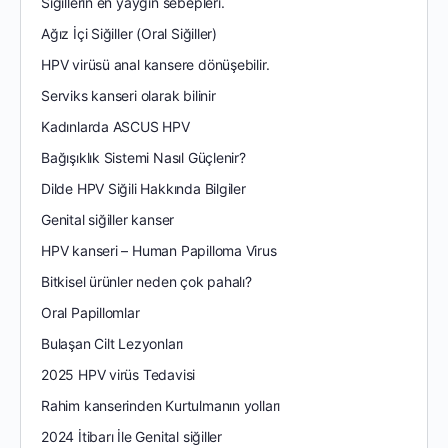
Siğillerin en yaygın sebepleri.
Ağız İçi Siğiller (Oral Siğiller)
HPV virüsü anal kansere dönüşebilir.
Serviks kanseri olarak bilinir
Kadınlarda ASCUS HPV
Bağışıklık Sistemi Nasıl Güçlenir?
Dilde HPV Siğili Hakkında Bilgiler
Genital siğiller kanser
HPV kanseri – Human Papilloma Virus
Bitkisel ürünler neden çok pahalı?
Oral Papillomlar
Bulaşan Cilt Lezyonları
2025 HPV virüs Tedavisi
Rahim kanserinden Kurtulmanın yolları
2024 İtibarı İle Genital siğiller