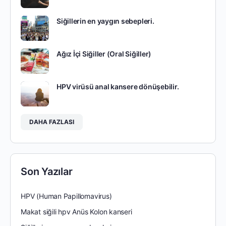
Siğillerin en yaygın sebepleri.
Ağız İçi Siğiller (Oral Siğiller)
HPV virüsü anal kansere dönüşebilir.
DAHA FAZLASI
Son Yazılar
HPV (Human Papillomavirus)
Makat siğili hpv Anüs Kolon kanseri