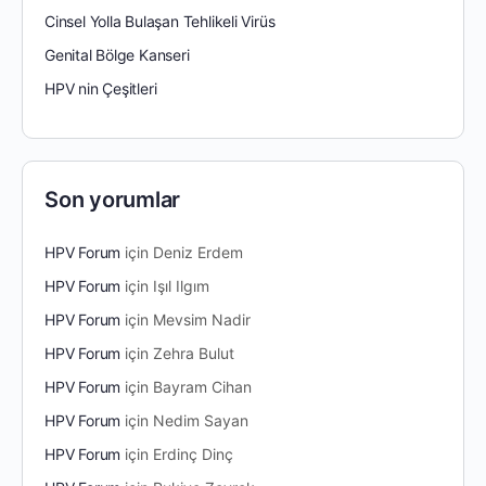
Cinsel Yolla Bulaşan Tehlikeli Virüs
Genital Bölge Kanseri
HPV nin Çeşitleri
Son yorumlar
HPV Forum
için
Deniz Erdem
HPV Forum
için
Işıl Ilgım
HPV Forum
için
Mevsim Nadir
HPV Forum
için
Zehra Bulut
HPV Forum
için
Bayram Cihan
HPV Forum
için
Nedim Sayan
HPV Forum
için
Erdinç Dinç