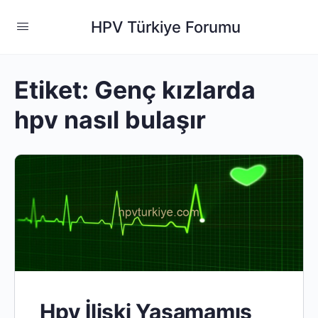
HPV Türkiye Forumu
Etiket:
Genç kızlarda
hpv nasıl bulaşır
Hpv İlişki Yaşamamış