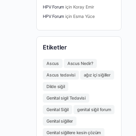
HPV Forum
için
Koray Emir
HPV Forum
için
Esma Yüce
Etiketler
Ascus
Ascus Nedir?
Ascus tedavisi
ağız içi siğiller
Dilde siğil
Genital sigil Tedavisi
Genital Siğil
genital siğil forum
Genital siğiller
Genital siğillere kesin çözüm