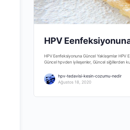
HPV Eenfeksiyonuna
HPV Eenfeksiyonuna Güncel Yaklaşımlar HPV Een
Güncel hpvden iyileşenler, Güncel siğillerden
hpv-tedavisi-kesin-cozumu-nedir
Ağustos 18, 2020