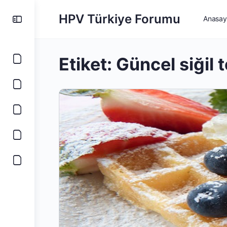
HPV Türkiye Forumu
Anasay
Etiket:
Güncel siğil 