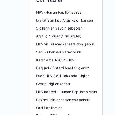
HPV (Human Papillomavirus)
Makat siğili hpv Anüs Kolon kanseri
Siğillerin en yaygın sebepleri.
Ağız İçi Siğiller (Oral Siğiller)
HPV virüsü anal kansere dönüşebilir.
Serviks kanseri olarak bilinir
Kadınlarda ASCUS HPV
Bağışıklık Sistemi Nasıl Güçlenir?
Dilde HPV Siğili Hakkında Bilgiler
Genital siğiller kanser
HPV kanseri – Human Papilloma Virus
Bitkisel ürünler neden çok pahalı?
Oral Papillomlar