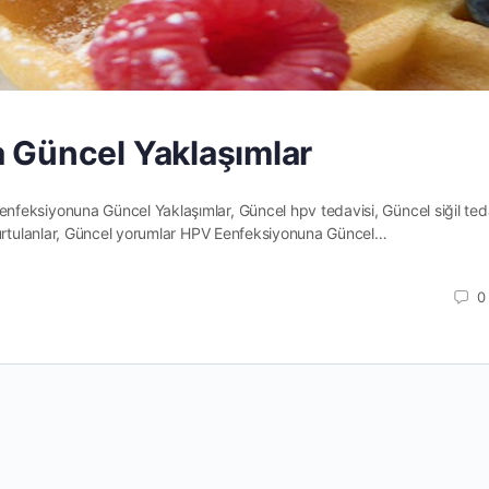
 Güncel Yaklaşımlar
feksiyonuna Güncel Yaklaşımlar, Güncel hpv tedavisi, Güncel siğil teda
 kurtulanlar, Güncel yorumlar HPV Eenfeksiyonuna Güncel…