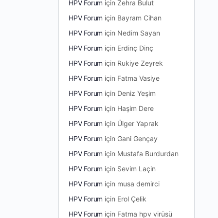
HPV Forum
için
Zehra Bulut
HPV Forum
için
Bayram Cihan
HPV Forum
için
Nedim Sayan
HPV Forum
için
Erdinç Dinç
HPV Forum
için
Rukiye Zeyrek
HPV Forum
için
Fatma Vasiye
HPV Forum
için
Deniz Yeşim
HPV Forum
için
Haşim Dere
HPV Forum
için
Ülger Yaprak
HPV Forum
için
Gani Gençay
HPV Forum
için
Mustafa Burdurdan
HPV Forum
için
Sevim Laçin
HPV Forum
için
musa demirci
HPV Forum
için
Erol Çelik
HPV Forum
için
Fatma hpv virüsü