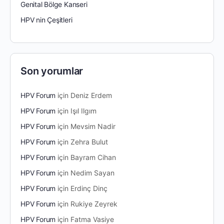
Genital Bölge Kanseri
HPV nin Çeşitleri
Son yorumlar
HPV Forum
için
Deniz Erdem
HPV Forum
için
Işıl Ilgım
HPV Forum
için
Mevsim Nadir
HPV Forum
için
Zehra Bulut
HPV Forum
için
Bayram Cihan
HPV Forum
için
Nedim Sayan
HPV Forum
için
Erdinç Dinç
HPV Forum
için
Rukiye Zeyrek
HPV Forum
için
Fatma Vasiye