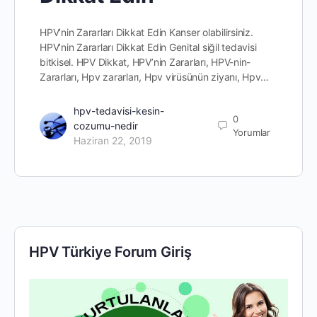
HPV’nin Zararları Dikkat Edin Kanser olabilirsiniz.
HPV’nin Zararları Dikkat Edin Genital siğil tedavisi
bitkisel. HPV Dikkat, HPV’nin Zararları, HPV-nin-
Zararları, Hpv zararları, Hpv virüsünün ziyanı, Hpv…
hpv-tedavisi-kesin-
0
cozumu-nedir
Yorumlar
Haziran 22, 2019
HPV Türkiye Forum Giriş