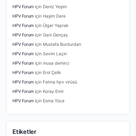
HPV Forum
için
Deniz Yeşim
HPV Forum
için
Haşim Dere
HPV Forum
için
Ülger Yaprak
HPV Forum
için
Gani Gençay
HPV Forum
için
Mustafa Burdurdan
HPV Forum
için
Sevim Laçin
HPV Forum
için
musa demirci
HPV Forum
için
Erol Çelik
HPV Forum
için
Fatma hpv virüsü
HPV Forum
için
Koray Emir
HPV Forum
için
Esma Yüce
Etiketler