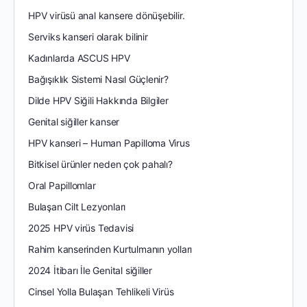
HPV virüsü anal kansere dönüşebilir.
Serviks kanseri olarak bilinir
Kadınlarda ASCUS HPV
Bağışıklık Sistemi Nasıl Güçlenir?
Dilde HPV Siğili Hakkında Bilgiler
Genital siğiller kanser
HPV kanseri – Human Papilloma Virus
Bitkisel ürünler neden çok pahalı?
Oral Papillomlar
Bulaşan Cilt Lezyonları
2025 HPV virüs Tedavisi
Rahim kanserinden Kurtulmanın yolları
2024 İtibarı İle Genital siğiller
Cinsel Yolla Bulaşan Tehlikeli Virüs