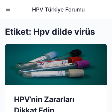
HPV Türkiye Forumu
Etiket:
Hpv dilde virüs
HPV’nin Zararları
Dikkat Edin