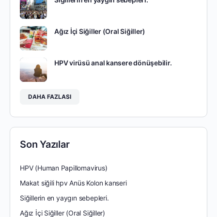
Ağız İçi Siğiller (Oral Siğiller)
HPV virüsü anal kansere dönüşebilir.
DAHA FAZLASI
Son Yazılar
HPV (Human Papillomavirus)
Makat siğili hpv Anüs Kolon kanseri
Siğillerin en yaygın sebepleri.
Ağız İçi Siğiller (Oral Siğiller)