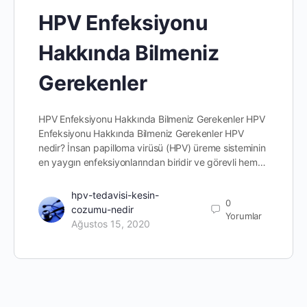
HPV Enfeksiyonu
Hakkında Bilmeniz
Gerekenler
HPV Enfeksiyonu Hakkında Bilmeniz Gerekenler HPV
Enfeksiyonu Hakkında Bilmeniz Gerekenler HPV
nedir? İnsan papilloma virüsü (HPV) üreme sisteminin
en yaygın enfeksiyonlarından biridir ve görevli hem…
hpv-tedavisi-kesin-
0
cozumu-nedir
Yorumlar
Ağustos 15, 2020