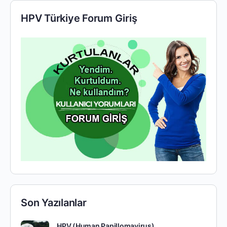
HPV Türkiye Forum Giriş
Son Yazılanlar
HPV (Human Papillomavirus)