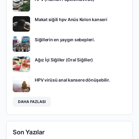
Makat siğili hpv Anüs Kolon kanseri
Siğillerin en yaygın sebepleri.
Ağız İçi Siğiller (Oral Siğiller)
HPV virüsü anal kansere dönüşebilir.
DAHA FAZLASI
Son Yazılar