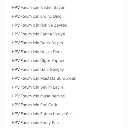
HPV Forum
için
Nedim Sayan
HPV Forum
için
Erdinç Dinç
HPV Forum
için
Rukiye Zeyrek
HPV Forum
için
Fatma Vasiye
HPV Forum
için
Deniz Yeşim
HPV Forum
için
Haşim Dere
HPV Forum
için
Ülger Yaprak
HPV Forum
için
Gani Gençay
HPV Forum
için
Mustafa Burdurdan
HPV Forum
için
Sevim Laçin
HPV Forum
için
musa demirci
HPV Forum
için
Erol Çelik
HPV Forum
için
Fatma hpv virüsü
HPV Forum
için
Koray Emir