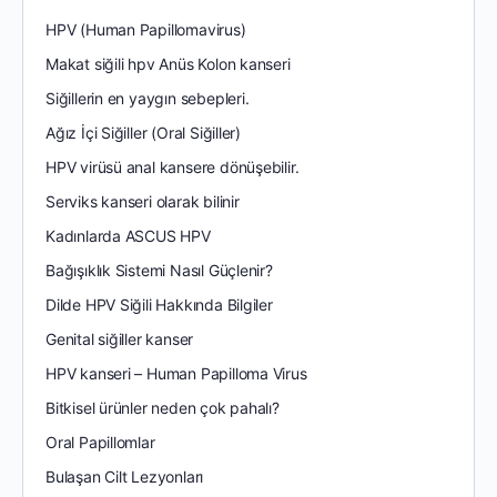
HPV (Human Papillomavirus)
Makat siğili hpv Anüs Kolon kanseri
Siğillerin en yaygın sebepleri.
Ağız İçi Siğiller (Oral Siğiller)
HPV virüsü anal kansere dönüşebilir.
Serviks kanseri olarak bilinir
Kadınlarda ASCUS HPV
Bağışıklık Sistemi Nasıl Güçlenir?
Dilde HPV Siğili Hakkında Bilgiler
Genital siğiller kanser
HPV kanseri – Human Papilloma Virus
Bitkisel ürünler neden çok pahalı?
Oral Papillomlar
Bulaşan Cilt Lezyonları