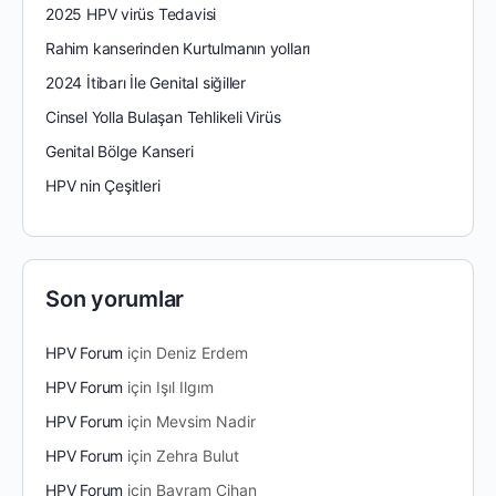
2025 HPV virüs Tedavisi
Rahim kanserinden Kurtulmanın yolları
2024 İtibarı İle Genital siğiller
Cinsel Yolla Bulaşan Tehlikeli Virüs
Genital Bölge Kanseri
HPV nin Çeşitleri
Son yorumlar
HPV Forum
için
Deniz Erdem
HPV Forum
için
Işıl Ilgım
HPV Forum
için
Mevsim Nadir
HPV Forum
için
Zehra Bulut
HPV Forum
için
Bayram Cihan