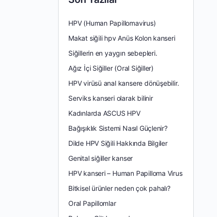
HPV (Human Papillomavirus)
Makat siğili hpv Anüs Kolon kanseri
Siğillerin en yaygın sebepleri.
Ağız İçi Siğiller (Oral Siğiller)
HPV virüsü anal kansere dönüşebilir.
Serviks kanseri olarak bilinir
Kadınlarda ASCUS HPV
Bağışıklık Sistemi Nasıl Güçlenir?
Dilde HPV Siğili Hakkında Bilgiler
Genital siğiller kanser
HPV kanseri – Human Papilloma Virus
Bitkisel ürünler neden çok pahalı?
Oral Papillomlar