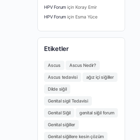
HPV Forum
için
Koray Emir
HPV Forum
için
Esma Yüce
Etiketler
Ascus
Ascus Nedir?
Ascus tedavisi
ağız içi siğiller
Dilde siğil
Genital sigil Tedavisi
Genital Siğil
genital siğil forum
Genital siğiller
Genital siğillere kesin çözüm