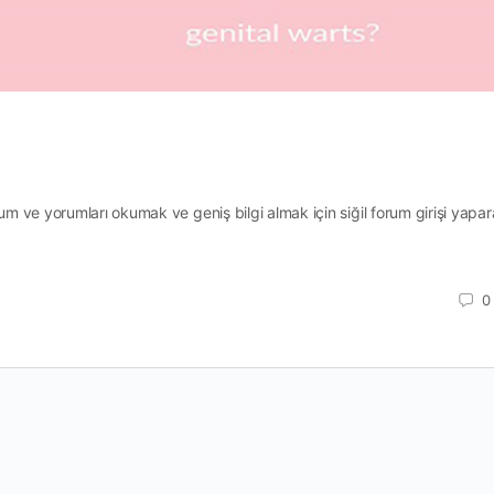
rum ve yorumları okumak ve geniş bilgi almak için siğil forum girişi yapa