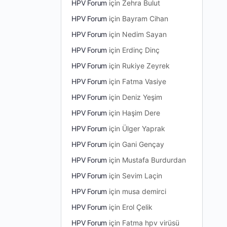
HPV Forum
için
Zehra Bulut
HPV Forum
için
Bayram Cihan
HPV Forum
için
Nedim Sayan
HPV Forum
için
Erdinç Dinç
HPV Forum
için
Rukiye Zeyrek
HPV Forum
için
Fatma Vasiye
HPV Forum
için
Deniz Yeşim
HPV Forum
için
Haşim Dere
HPV Forum
için
Ülger Yaprak
HPV Forum
için
Gani Gençay
HPV Forum
için
Mustafa Burdurdan
HPV Forum
için
Sevim Laçin
HPV Forum
için
musa demirci
HPV Forum
için
Erol Çelik
HPV Forum
için
Fatma hpv virüsü