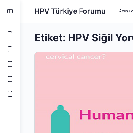
HPV Türkiye Forumu
Anasay
Etiket:
HPV Siğil Yo