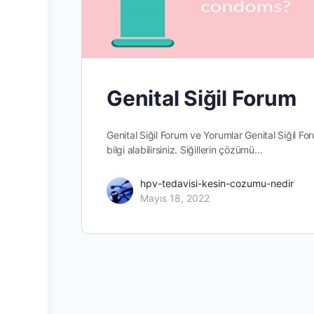
Genital Siğil Forum
Genital Siğil Forum ve Yorumlar Genital Siğil Fo
bilgi alabilirsiniz. Siğillerin çözümü…
hpv-tedavisi-kesin-cozumu-nedir
Mayıs 18, 2022