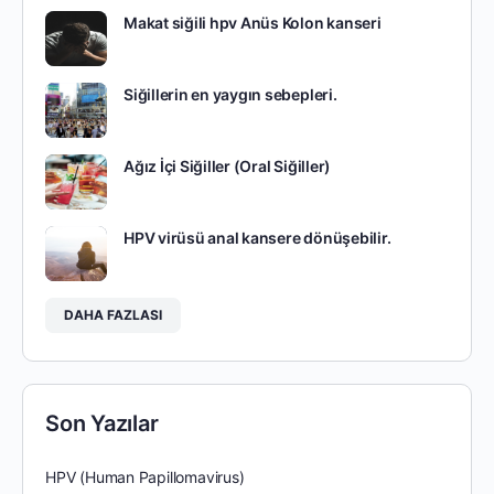
Makat siğili hpv Anüs Kolon kanseri
Siğillerin en yaygın sebepleri.
Ağız İçi Siğiller (Oral Siğiller)
HPV virüsü anal kansere dönüşebilir.
DAHA FAZLASI
Son Yazılar
HPV (Human Papillomavirus)