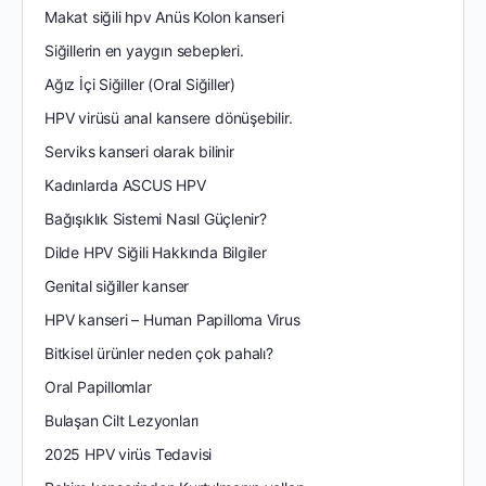
Makat siğili hpv Anüs Kolon kanseri
Siğillerin en yaygın sebepleri.
Ağız İçi Siğiller (Oral Siğiller)
HPV virüsü anal kansere dönüşebilir.
Serviks kanseri olarak bilinir
Kadınlarda ASCUS HPV
Bağışıklık Sistemi Nasıl Güçlenir?
Dilde HPV Siğili Hakkında Bilgiler
Genital siğiller kanser
HPV kanseri – Human Papilloma Virus
Bitkisel ürünler neden çok pahalı?
Oral Papillomlar
Bulaşan Cilt Lezyonları
2025 HPV virüs Tedavisi