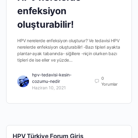
enfeksiyon
oluşturabilir!
HPV nerelerde enfeksiyon oluşturur? Ve tedavisi HPV
nerelerde enfeksiyon oluşturabilir! -Bazı tipleri ayakta
plantar-ayak tabanında- siğillere -niçin olurken bazı
tipleri de ise eller ve yüzde…
hpv-tedavisi-kesin-
0
cozumu-nedir
Yorumlar
Haziran 10, 2021
HPV Türkiye Forum Giriş