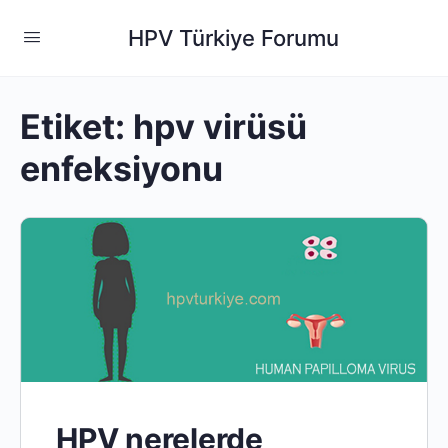
HPV Türkiye Forumu
Etiket:
hpv virüsü
enfeksiyonu
HPV nerelerde