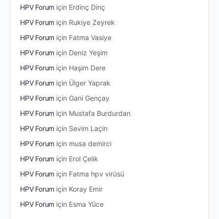
HPV Forum
için
Erdinç Dinç
HPV Forum
için
Rukiye Zeyrek
HPV Forum
için
Fatma Vasiye
HPV Forum
için
Deniz Yeşim
HPV Forum
için
Haşim Dere
HPV Forum
için
Ülger Yaprak
HPV Forum
için
Gani Gençay
HPV Forum
için
Mustafa Burdurdan
HPV Forum
için
Sevim Laçin
HPV Forum
için
musa demirci
HPV Forum
için
Erol Çelik
HPV Forum
için
Fatma hpv virüsü
HPV Forum
için
Koray Emir
HPV Forum
için
Esma Yüce