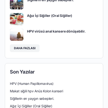
Ağız İçi Siğiller (Oral Siğiller)
HPV virüsü anal kansere dönüşebilir.
DAHA FAZLASI
Son Yazılar
HPV (Human Papillomavirus)
Makat siğili hpv Anüs Kolon kanseri
Siğillerin en yaygın sebepleri.
Ağız İçi Siğiller (Oral Siğiller)