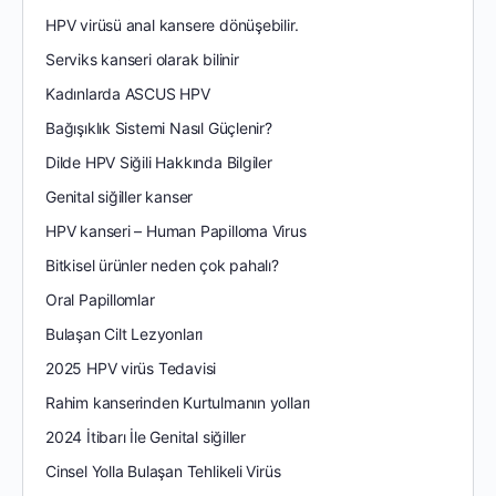
HPV virüsü anal kansere dönüşebilir.
Serviks kanseri olarak bilinir
Kadınlarda ASCUS HPV
Bağışıklık Sistemi Nasıl Güçlenir?
Dilde HPV Siğili Hakkında Bilgiler
Genital siğiller kanser
HPV kanseri – Human Papilloma Virus
Bitkisel ürünler neden çok pahalı?
Oral Papillomlar
Bulaşan Cilt Lezyonları
2025 HPV virüs Tedavisi
Rahim kanserinden Kurtulmanın yolları
2024 İtibarı İle Genital siğiller
Cinsel Yolla Bulaşan Tehlikeli Virüs