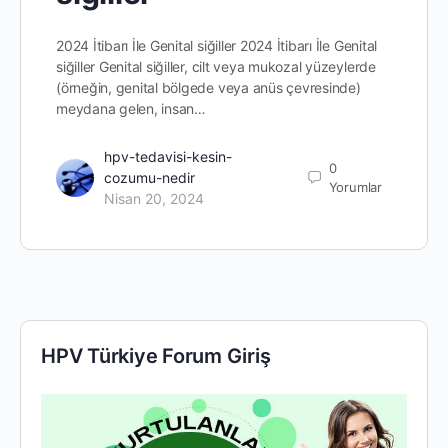
2024 İtibarı İle Genital siğiller 2024 İtibarı İle Genital
siğiller Genital siğiller, cilt veya mukozal yüzeylerde
(örneğin, genital bölgede veya anüs çevresinde)
meydana gelen, insan…
hpv-tedavisi-kesin-
0
cozumu-nedir
Yorumlar
Nisan 20, 2024
HPV Türkiye Forum Giriş