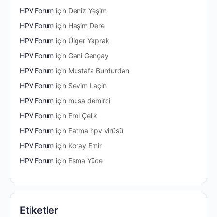
HPV Forum
için
Deniz Yeşim
HPV Forum
için
Haşim Dere
HPV Forum
için
Ülger Yaprak
HPV Forum
için
Gani Gençay
HPV Forum
için
Mustafa Burdurdan
HPV Forum
için
Sevim Laçin
HPV Forum
için
musa demirci
HPV Forum
için
Erol Çelik
HPV Forum
için
Fatma hpv virüsü
HPV Forum
için
Koray Emir
HPV Forum
için
Esma Yüce
Etiketler