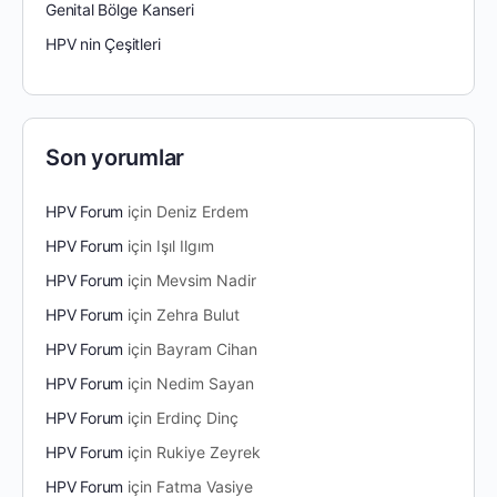
Genital Bölge Kanseri
HPV nin Çeşitleri
Son yorumlar
HPV Forum
için
Deniz Erdem
HPV Forum
için
Işıl Ilgım
HPV Forum
için
Mevsim Nadir
HPV Forum
için
Zehra Bulut
HPV Forum
için
Bayram Cihan
HPV Forum
için
Nedim Sayan
HPV Forum
için
Erdinç Dinç
HPV Forum
için
Rukiye Zeyrek
HPV Forum
için
Fatma Vasiye