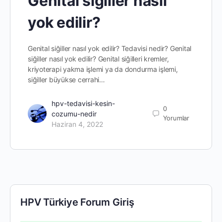
Genital siğiller nasıl
yok edilir?
Genital siğiller nasıl yok edilir? Tedavisi nedir? Genital
siğiller nasıl yok edilir? Genital siğilleri kremler,
kriyoterapi yakma işlemi ya da dondurma işlemi,
siğiller büyükse cerrahi…
hpv-tedavisi-kesin-
0
cozumu-nedir
Yorumlar
Haziran 4, 2022
HPV Türkiye Forum Giriş