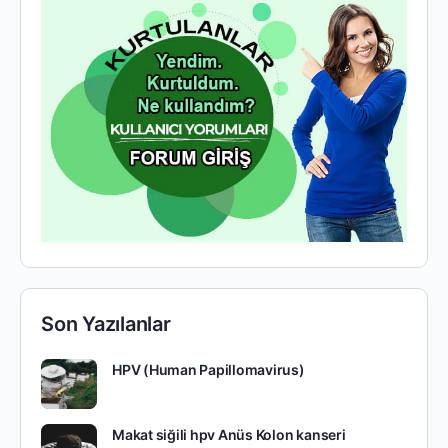
Son Yazılanlar
HPV (Human Papillomavirus)
Makat siğili hpv Anüs Kolon kanseri