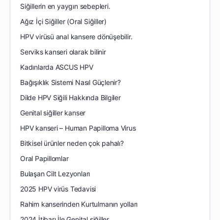
Siğillerin en yaygın sebepleri.
Ağız İçi Siğiller (Oral Siğiller)
HPV virüsü anal kansere dönüşebilir.
Serviks kanseri olarak bilinir
Kadınlarda ASCUS HPV
Bağışıklık Sistemi Nasıl Güçlenir?
Dilde HPV Siğili Hakkında Bilgiler
Genital siğiller kanser
HPV kanseri – Human Papilloma Virus
Bitkisel ürünler neden çok pahalı?
Oral Papillomlar
Bulaşan Cilt Lezyonları
2025 HPV virüs Tedavisi
Rahim kanserinden Kurtulmanın yolları
2024 İtibarı İle Genital siğiller