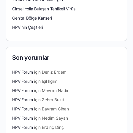
Cinsel Yolla Bulaşan Tehlikeli Virüs
Genital Bölge Kanseri
HPV nin Çeşitleri
Son yorumlar
HPV Forum
için
Deniz Erdem
HPV Forum
için
Işıl Ilgım
HPV Forum
için
Mevsim Nadir
HPV Forum
için
Zehra Bulut
HPV Forum
için
Bayram Cihan
HPV Forum
için
Nedim Sayan
HPV Forum
için
Erdinç Dinç