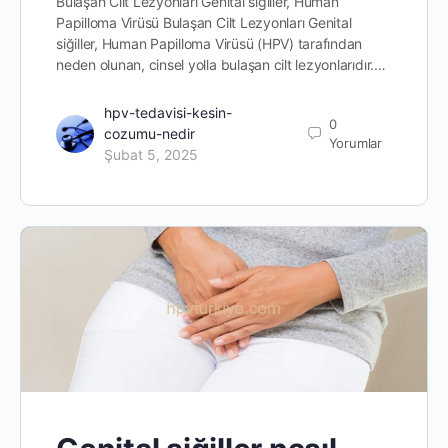
Bulaşan Cilt Lezyonları Genital siğiller, Human
Papilloma Virüsü Bulaşan Cilt Lezyonları Genital
siğiller, Human Papilloma Virüsü (HPV) tarafından
neden olunan, cinsel yolla bulaşan cilt lezyonlarıdır.…
hpv-tedavisi-kesin-
0
cozumu-nedir
Yorumlar
Şubat 5, 2025