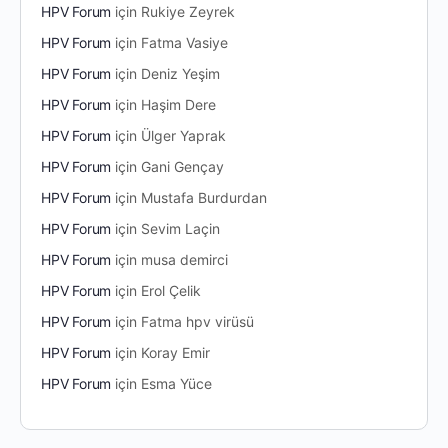
HPV Forum
için
Rukiye Zeyrek
HPV Forum
için
Fatma Vasiye
HPV Forum
için
Deniz Yeşim
HPV Forum
için
Haşim Dere
HPV Forum
için
Ülger Yaprak
HPV Forum
için
Gani Gençay
HPV Forum
için
Mustafa Burdurdan
HPV Forum
için
Sevim Laçin
HPV Forum
için
musa demirci
HPV Forum
için
Erol Çelik
HPV Forum
için
Fatma hpv virüsü
HPV Forum
için
Koray Emir
HPV Forum
için
Esma Yüce