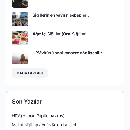
Siğillerin en yaygın sebepleri.
Ağız İçi Siğiller (Oral Siğiller)
HPV virüsü anal kansere dönüşebilir.
DAHA FAZLASI
Son Yazılar
HPV (Human Papillomavirus)
Makat siğili hpv Anüs Kolon kanseri