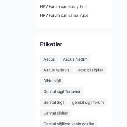
HPV Forum
için
Koray Emir
HPV Forum
için
Esma Yüce
Etiketler
Ascus
Ascus Nedir?
Ascus tedavisi
ağız içi siğiller
Dilde siğil
Genital sigil Tedavisi
Genital Siğil
genital siğil forum
Genital siğiller
Genital siğillere kesin çözüm