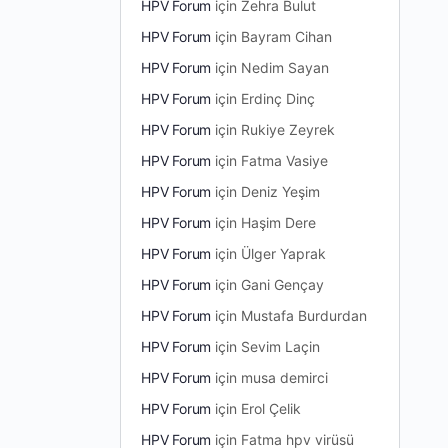
HPV Forum
için
Zehra Bulut
HPV Forum
için
Bayram Cihan
HPV Forum
için
Nedim Sayan
HPV Forum
için
Erdinç Dinç
HPV Forum
için
Rukiye Zeyrek
HPV Forum
için
Fatma Vasiye
HPV Forum
için
Deniz Yeşim
HPV Forum
için
Haşim Dere
HPV Forum
için
Ülger Yaprak
HPV Forum
için
Gani Gençay
HPV Forum
için
Mustafa Burdurdan
HPV Forum
için
Sevim Laçin
HPV Forum
için
musa demirci
HPV Forum
için
Erol Çelik
HPV Forum
için
Fatma hpv virüsü