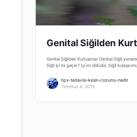
Genital Siğilden Kur
Genital Siğilden Kurtulanlar Genital Siğili yenenl
Siğil iyi mi geçer? Iyi mi dökülür, Siğil bulaşıcım
hpv-tedavisi-kesin-cozumu-nedir
Temmuz 4, 2019