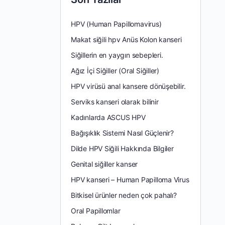
HPV (Human Papillomavirus)
Makat siğili hpv Anüs Kolon kanseri
Siğillerin en yaygın sebepleri.
Ağız İçi Siğiller (Oral Siğiller)
HPV virüsü anal kansere dönüşebilir.
Serviks kanseri olarak bilinir
Kadınlarda ASCUS HPV
Bağışıklık Sistemi Nasıl Güçlenir?
Dilde HPV Siğili Hakkında Bilgiler
Genital siğiller kanser
HPV kanseri – Human Papilloma Virus
Bitkisel ürünler neden çok pahalı?
Oral Papillomlar