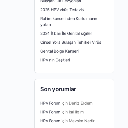
Bulaşan Cilt Lezyonları
2025 HPV virüs Tedavisi
Rahim kanserinden Kurtulmanın
yolları
2024 İtibarı İle Genital siğiller
Cinsel Yolla Bulaşan Tehlikeli Virüs
Genital Bölge Kanseri
HPV nin Çeşitleri
Son yorumlar
HPV Forum
için
Deniz Erdem
HPV Forum
için
Işıl Ilgım
HPV Forum
için
Mevsim Nadir