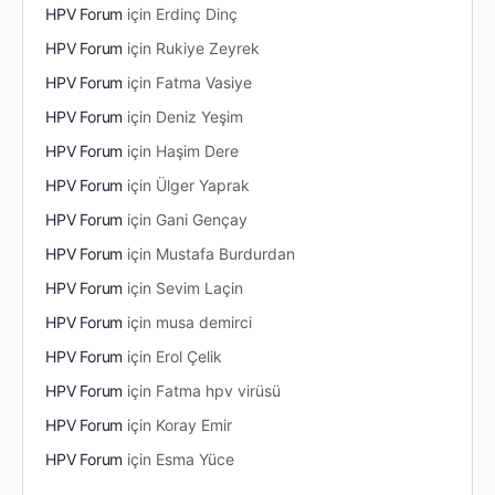
HPV Forum
için
Erdinç Dinç
HPV Forum
için
Rukiye Zeyrek
HPV Forum
için
Fatma Vasiye
HPV Forum
için
Deniz Yeşim
HPV Forum
için
Haşim Dere
HPV Forum
için
Ülger Yaprak
HPV Forum
için
Gani Gençay
HPV Forum
için
Mustafa Burdurdan
HPV Forum
için
Sevim Laçin
HPV Forum
için
musa demirci
HPV Forum
için
Erol Çelik
HPV Forum
için
Fatma hpv virüsü
HPV Forum
için
Koray Emir
HPV Forum
için
Esma Yüce