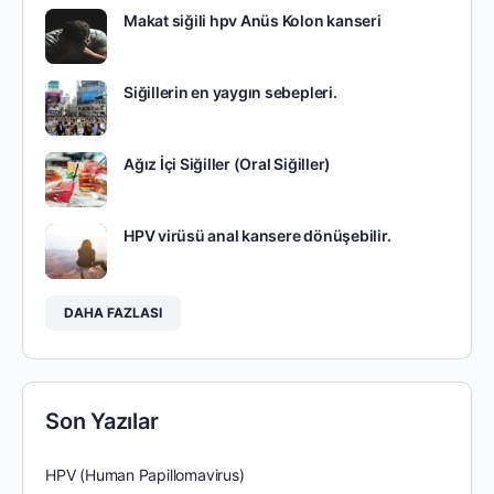
Makat siğili hpv Anüs Kolon kanseri
Siğillerin en yaygın sebepleri.
Ağız İçi Siğiller (Oral Siğiller)
HPV virüsü anal kansere dönüşebilir.
DAHA FAZLASI
Son Yazılar
HPV (Human Papillomavirus)