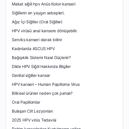
Makat siğili hpv Anüs Kolon kanseri
Siğillerin en yaygın sebepleri.
Ağız İçi Siğiller (Oral Siğiller)
HPV virüsü anal kansere dönüşebilir.
Serviks kanseri olarak bilinir
Kadınlarda ASCUS HPV
Bağışıklık Sistemi Nasıl Güçlenir?
Dilde HPV Siğili Hakkında Bilgiler
Genital siğiller kanser
HPV kanseri – Human Papilloma Virus
Bitkisel ürünler neden çok pahalı?
Oral Papillomlar
Bulaşan Cilt Lezyonları
2025 HPV virüs Tedavisi
Rahim kanserinden Kurtulmanın yolları