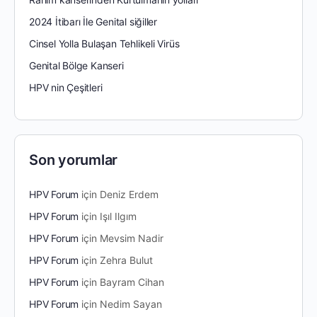
2024 İtibarı İle Genital siğiller
Cinsel Yolla Bulaşan Tehlikeli Virüs
Genital Bölge Kanseri
HPV nin Çeşitleri
Son yorumlar
HPV Forum
için
Deniz Erdem
HPV Forum
için
Işıl Ilgım
HPV Forum
için
Mevsim Nadir
HPV Forum
için
Zehra Bulut
HPV Forum
için
Bayram Cihan
HPV Forum
için
Nedim Sayan