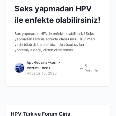
Seks yapmadan HPV
ile enfekte olabilirsiniz!
Sex yapmadan HPV ile enfekte olabilirsiniz! Seks
yapmadan HPV ile enfekte olabilirsiniz! HPV, meni
yada tükürük benzer biçimde vücut sıvıları
yöntemiyle değil, ciltten cilde temas…
hpv-tedavisi-kesin-
0
cozumu-nedir
Yorumlar
Ağustos 15, 2020
HPV Türkiye Forum Giriş