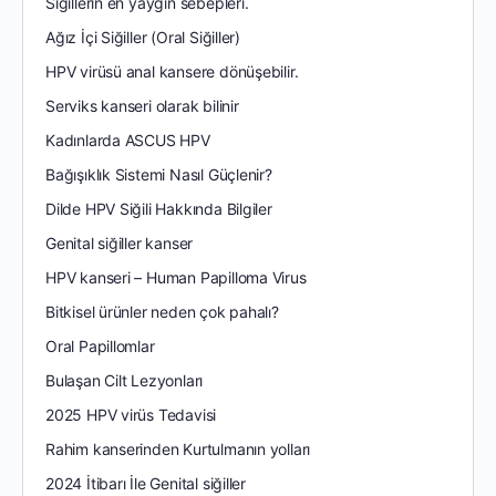
Siğillerin en yaygın sebepleri.
Ağız İçi Siğiller (Oral Siğiller)
HPV virüsü anal kansere dönüşebilir.
Serviks kanseri olarak bilinir
Kadınlarda ASCUS HPV
Bağışıklık Sistemi Nasıl Güçlenir?
Dilde HPV Siğili Hakkında Bilgiler
Genital siğiller kanser
HPV kanseri – Human Papilloma Virus
Bitkisel ürünler neden çok pahalı?
Oral Papillomlar
Bulaşan Cilt Lezyonları
2025 HPV virüs Tedavisi
Rahim kanserinden Kurtulmanın yolları
2024 İtibarı İle Genital siğiller