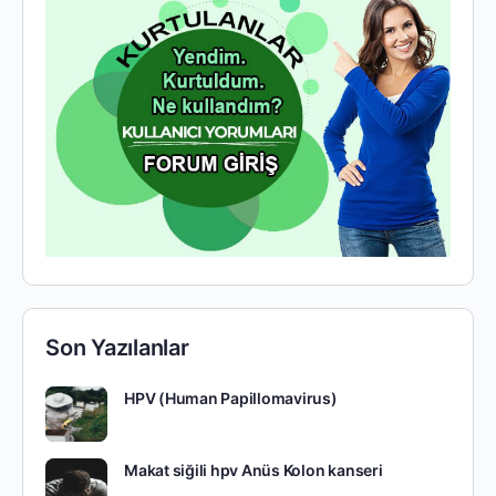
Son Yazılanlar
HPV (Human Papillomavirus)
Makat siğili hpv Anüs Kolon kanseri