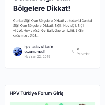
Bölgelere Dikkat!
Genital Siğil Olan Bölgelere Dikkat! ve tedavisi Genital
Siğil Olan Bölgelere Dikkat!, Siğil, Hpv siğil, Siğil
virüsü, Hpv virüsü, Genital bölge temizliği, Siğilin
çoğalması, Siğil…
hpv-tedavisi-kesin-
0
cozumu-nedir
Yorumlar
Haziran 22, 2019
HPV Türkiye Forum Giriş