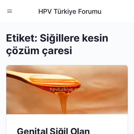
HPV Türkiye Forumu
Etiket:
Siğillere kesin
çözüm çaresi
Genital Siğil Olan