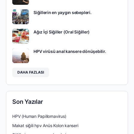
Siğillerin en yaygın sebepleri.
Ağız İçi Siğiller (Oral Siğiller)
HPV virüsü anal kansere dönüşebilir.
DAHA FAZLASI
Son Yazılar
HPV (Human Papillomavirus)
Makat siğili hpv Anüs Kolon kanseri