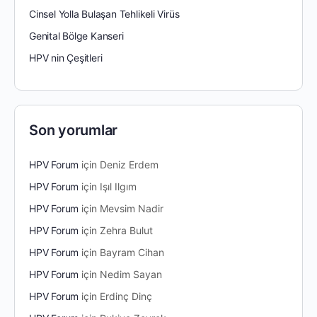
Cinsel Yolla Bulaşan Tehlikeli Virüs
Genital Bölge Kanseri
HPV nin Çeşitleri
Son yorumlar
HPV Forum
için
Deniz Erdem
HPV Forum
için
Işıl Ilgım
HPV Forum
için
Mevsim Nadir
HPV Forum
için
Zehra Bulut
HPV Forum
için
Bayram Cihan
HPV Forum
için
Nedim Sayan
HPV Forum
için
Erdinç Dinç