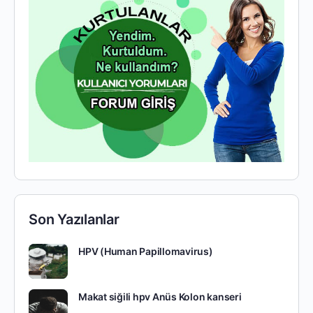
Son Yazılanlar
HPV (Human Papillomavirus)
Makat siğili hpv Anüs Kolon kanseri