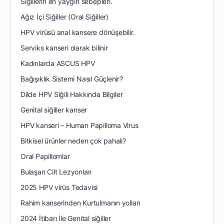
Siğillerin en yaygın sebepleri.
Ağız İçi Siğiller (Oral Siğiller)
HPV virüsü anal kansere dönüşebilir.
Serviks kanseri olarak bilinir
Kadınlarda ASCUS HPV
Bağışıklık Sistemi Nasıl Güçlenir?
Dilde HPV Siğili Hakkında Bilgiler
Genital siğiller kanser
HPV kanseri – Human Papilloma Virus
Bitkisel ürünler neden çok pahalı?
Oral Papillomlar
Bulaşan Cilt Lezyonları
2025 HPV virüs Tedavisi
Rahim kanserinden Kurtulmanın yolları
2024 İtibarı İle Genital siğiller