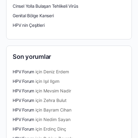
Cinsel Yolla Bulaşan Tehlikeli Virüs
Genital Bölge Kanseri
HPV nin Çeşitleri
Son yorumlar
HPV Forum
için
Deniz Erdem
HPV Forum
için
Işıl Ilgım
HPV Forum
için
Mevsim Nadir
HPV Forum
için
Zehra Bulut
HPV Forum
için
Bayram Cihan
HPV Forum
için
Nedim Sayan
HPV Forum
için
Erdinç Dinç