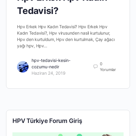
Tedavisi?
Hpv Erkek Hpv Kadın Tedavisi? Hpv Erkek Hpv
Kadın Tedavisi?, Hpv virusunden nasil kurtulunur,
Hpv den kurtuldum, Hpv den kurtulmak, Çay ağacı
yağı hpv, Hpv…
hpv-tedavisi-kesin-
0
cozumu-nedir
Yorumlar
Haziran 24, 2019
HPV Türkiye Forum Giriş