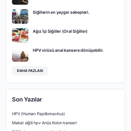
Siğillerin en yaygın sebepleri.
Ağız İçi Siğiller (Oral Siğiller)
HPV virüsü anal kansere dönüşebilir.
DAHA FAZLASI
Son Yazılar
HPV (Human Papillomavirus)
Makat siğili hpv Anüs Kolon kanseri