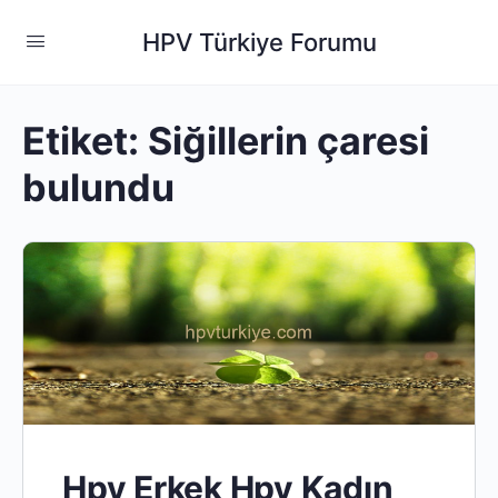
HPV Türkiye Forumu
Etiket:
Siğillerin çaresi
bulundu
Hpv Erkek Hpv Kadın