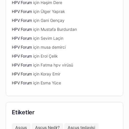
HPV Forum
için
Haşim Dere
HPV Forum
için
Ülger Yaprak
HPV Forum
için
Gani Gençay
HPV Forum
için
Mustafa Burdurdan
HPV Forum
için
Sevim Laçin
HPV Forum
için
musa demirci
HPV Forum
için
Erol Çelik
HPV Forum
için
Fatma hpv virüsü
HPV Forum
için
Koray Emir
HPV Forum
için
Esma Yüce
Etiketler
Ascus
Ascus Nedir?
Ascus tedavisi