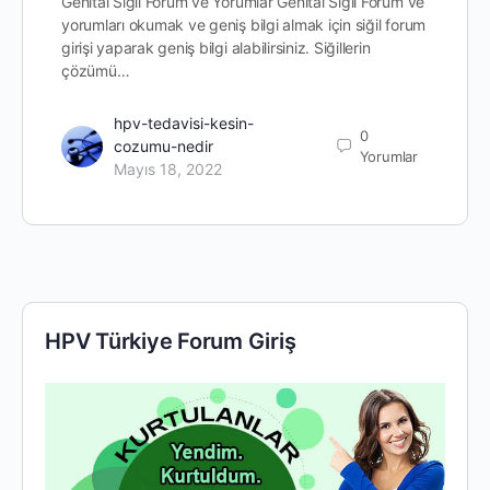
Genital Siğil Forum ve Yorumlar Genital Siğil Forum ve
yorumları okumak ve geniş bilgi almak için siğil forum
girişi yaparak geniş bilgi alabilirsiniz. Siğillerin
çözümü…
hpv-tedavisi-kesin-
0
cozumu-nedir
Yorumlar
Mayıs 18, 2022
HPV Türkiye Forum Giriş