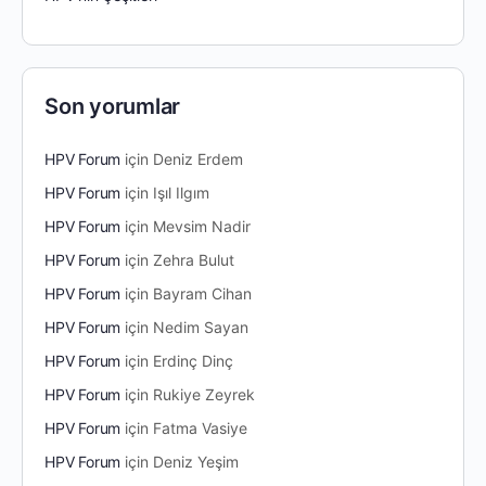
Son yorumlar
HPV Forum
için
Deniz Erdem
HPV Forum
için
Işıl Ilgım
HPV Forum
için
Mevsim Nadir
HPV Forum
için
Zehra Bulut
HPV Forum
için
Bayram Cihan
HPV Forum
için
Nedim Sayan
HPV Forum
için
Erdinç Dinç
HPV Forum
için
Rukiye Zeyrek
HPV Forum
için
Fatma Vasiye
HPV Forum
için
Deniz Yeşim