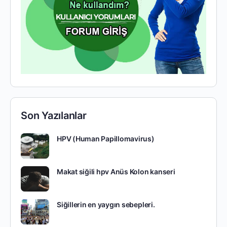
Son Yazılanlar
HPV (Human Papillomavirus)
Makat siğili hpv Anüs Kolon kanseri
Siğillerin en yaygın sebepleri.