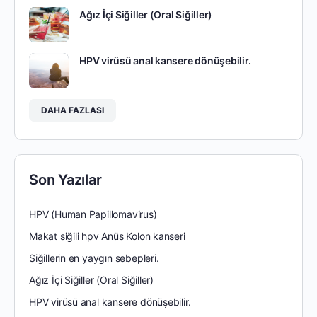
Ağız İçi Siğiller (Oral Siğiller)
HPV virüsü anal kansere dönüşebilir.
DAHA FAZLASI
Son Yazılar
HPV (Human Papillomavirus)
Makat siğili hpv Anüs Kolon kanseri
Siğillerin en yaygın sebepleri.
Ağız İçi Siğiller (Oral Siğiller)
HPV virüsü anal kansere dönüşebilir.