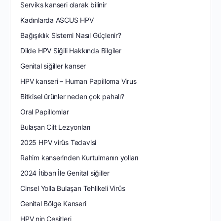
Serviks kanseri olarak bilinir
Kadınlarda ASCUS HPV
Bağışıklık Sistemi Nasıl Güçlenir?
Dilde HPV Siğili Hakkında Bilgiler
Genital siğiller kanser
HPV kanseri – Human Papilloma Virus
Bitkisel ürünler neden çok pahalı?
Oral Papillomlar
Bulaşan Cilt Lezyonları
2025 HPV virüs Tedavisi
Rahim kanserinden Kurtulmanın yolları
2024 İtibarı İle Genital siğiller
Cinsel Yolla Bulaşan Tehlikeli Virüs
Genital Bölge Kanseri
HPV nin Çeşitleri