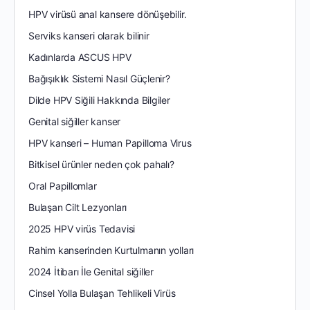
HPV virüsü anal kansere dönüşebilir.
Serviks kanseri olarak bilinir
Kadınlarda ASCUS HPV
Bağışıklık Sistemi Nasıl Güçlenir?
Dilde HPV Siğili Hakkında Bilgiler
Genital siğiller kanser
HPV kanseri – Human Papilloma Virus
Bitkisel ürünler neden çok pahalı?
Oral Papillomlar
Bulaşan Cilt Lezyonları
2025 HPV virüs Tedavisi
Rahim kanserinden Kurtulmanın yolları
2024 İtibarı İle Genital siğiller
Cinsel Yolla Bulaşan Tehlikeli Virüs