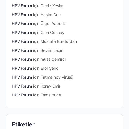
HPV Forum
için
Deniz Yeşim
HPV Forum
için
Haşim Dere
HPV Forum
için
Ülger Yaprak
HPV Forum
için
Gani Gençay
HPV Forum
için
Mustafa Burdurdan
HPV Forum
için
Sevim Laçin
HPV Forum
için
musa demirci
HPV Forum
için
Erol Çelik
HPV Forum
için
Fatma hpv virüsü
HPV Forum
için
Koray Emir
HPV Forum
için
Esma Yüce
Etiketler