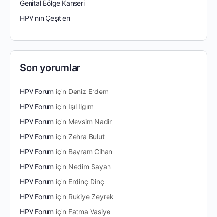
Genital Bölge Kanseri
HPV nin Çeşitleri
Son yorumlar
HPV Forum
için
Deniz Erdem
HPV Forum
için
Işıl Ilgım
HPV Forum
için
Mevsim Nadir
HPV Forum
için
Zehra Bulut
HPV Forum
için
Bayram Cihan
HPV Forum
için
Nedim Sayan
HPV Forum
için
Erdinç Dinç
HPV Forum
için
Rukiye Zeyrek
HPV Forum
için
Fatma Vasiye