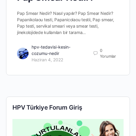
Pap Smear Nedir? Nasıl yapılır? Pap Smear Nedir?
Papanikolaou testi, Papanicolaou testii, Pap smear,
Pap testi, servikal smeari veya smear testi,
jinekolojidede kullanılan bir tarama…
hpv-tedavisi-kesin-
0
cozumu-nedir
Yorumlar
Haziran 4, 2022
HPV Türkiye Forum Giriş