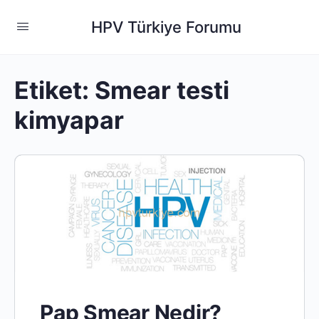
HPV Türkiye Forumu
Etiket:
Smear testi
kimyapar
Pap Smear Nedir?