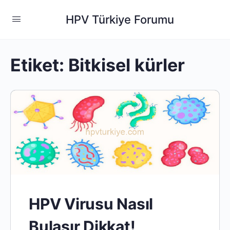
HPV Türkiye Forumu
Etiket:
Bitkisel kürler
HPV Virusu Nasıl
Bulasır Dikkat!