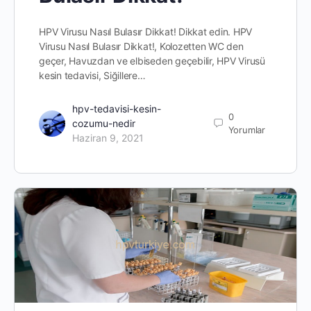
HPV Virusu Nasıl Bulasır Dikkat! Dikkat edin. HPV
Virusu Nasıl Bulasır Dikkat!, Kolozetten WC den
geçer, Havuzdan ve elbiseden geçebilir, HPV Virusü
kesin tedavisi, Siğillere…
hpv-tedavisi-kesin-
0
cozumu-nedir
Yorumlar
Haziran 9, 2021