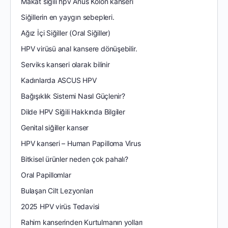
Makat siğili hpv Anüs Kolon kanseri
Siğillerin en yaygın sebepleri.
Ağız İçi Siğiller (Oral Siğiller)
HPV virüsü anal kansere dönüşebilir.
Serviks kanseri olarak bilinir
Kadınlarda ASCUS HPV
Bağışıklık Sistemi Nasıl Güçlenir?
Dilde HPV Siğili Hakkında Bilgiler
Genital siğiller kanser
HPV kanseri – Human Papilloma Virus
Bitkisel ürünler neden çok pahalı?
Oral Papillomlar
Bulaşan Cilt Lezyonları
2025 HPV virüs Tedavisi
Rahim kanserinden Kurtulmanın yolları