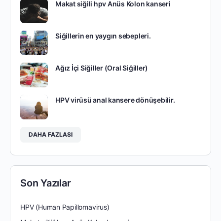
Makat siğili hpv Anüs Kolon kanseri
Siğillerin en yaygın sebepleri.
Ağız İçi Siğiller (Oral Siğiller)
HPV virüsü anal kansere dönüşebilir.
DAHA FAZLASI
Son Yazılar
HPV (Human Papillomavirus)