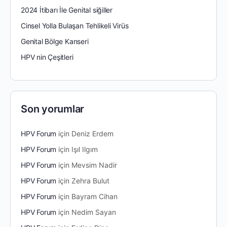
2024 İtibarı İle Genital siğiller
Cinsel Yolla Bulaşan Tehlikeli Virüs
Genital Bölge Kanseri
HPV nin Çeşitleri
Son yorumlar
HPV Forum
için
Deniz Erdem
HPV Forum
için
Işıl Ilgım
HPV Forum
için
Mevsim Nadir
HPV Forum
için
Zehra Bulut
HPV Forum
için
Bayram Cihan
HPV Forum
için
Nedim Sayan