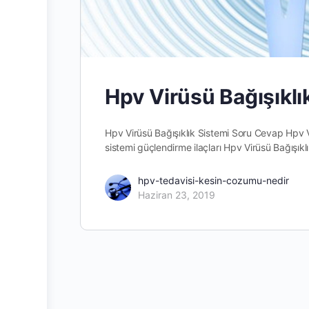
Hpv Virüsü Bağışıkl
Hpv Virüsü Bağışıklık Sistemi Soru Cevap Hpv Vi
sistemi güçlendirme ilaçları Hpv Virüsü Bağış
hpv-tedavisi-kesin-cozumu-nedir
Haziran 23, 2019