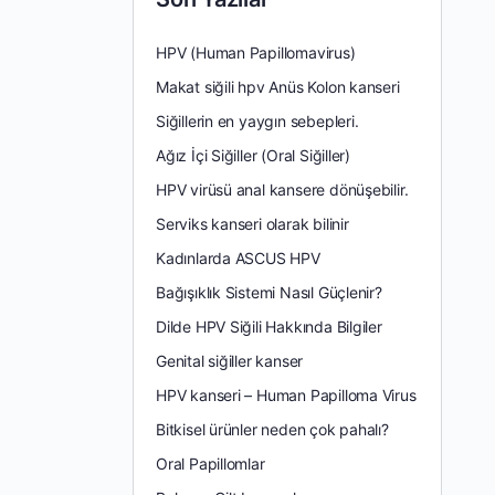
HPV (Human Papillomavirus)
Makat siğili hpv Anüs Kolon kanseri
Siğillerin en yaygın sebepleri.
Ağız İçi Siğiller (Oral Siğiller)
HPV virüsü anal kansere dönüşebilir.
Serviks kanseri olarak bilinir
Kadınlarda ASCUS HPV
Bağışıklık Sistemi Nasıl Güçlenir?
Dilde HPV Siğili Hakkında Bilgiler
Genital siğiller kanser
HPV kanseri – Human Papilloma Virus
Bitkisel ürünler neden çok pahalı?
Oral Papillomlar