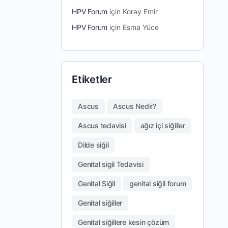
HPV Forum
için
Koray Emir
HPV Forum
için
Esma Yüce
Etiketler
Ascus
Ascus Nedir?
Ascus tedavisi
ağız içi siğiller
Dilde siğil
Genital sigil Tedavisi
Genital Siğil
genital siğil forum
Genital siğiller
Genital siğillere kesin çözüm