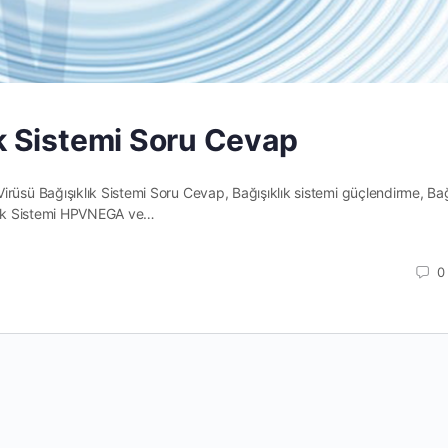
ık Sistemi Soru Cevap
rüsü Bağışıklık Sistemi Soru Cevap, Bağışıklık sistemi güçlendirme, Bağ
ıklık Sistemi HPVNEGA ve…