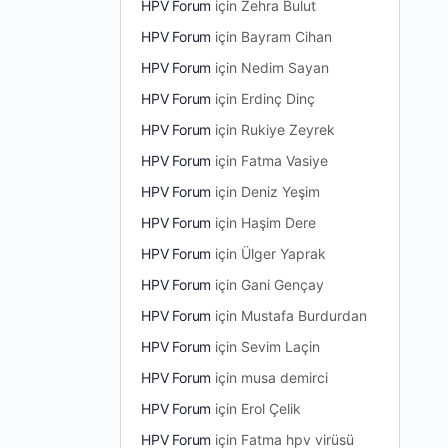
HPV Forum
için
Zehra Bulut
HPV Forum
için
Bayram Cihan
HPV Forum
için
Nedim Sayan
HPV Forum
için
Erdinç Dinç
HPV Forum
için
Rukiye Zeyrek
HPV Forum
için
Fatma Vasiye
HPV Forum
için
Deniz Yeşim
HPV Forum
için
Haşim Dere
HPV Forum
için
Ülger Yaprak
HPV Forum
için
Gani Gençay
HPV Forum
için
Mustafa Burdurdan
HPV Forum
için
Sevim Laçin
HPV Forum
için
musa demirci
HPV Forum
için
Erol Çelik
HPV Forum
için
Fatma hpv virüsü