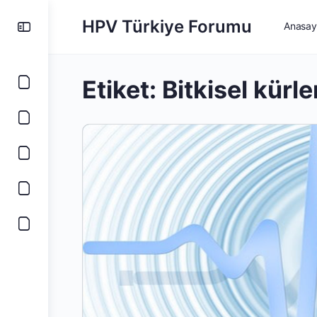
HPV Türkiye Forumu
Anasay
Etiket:
Bitkisel kürle