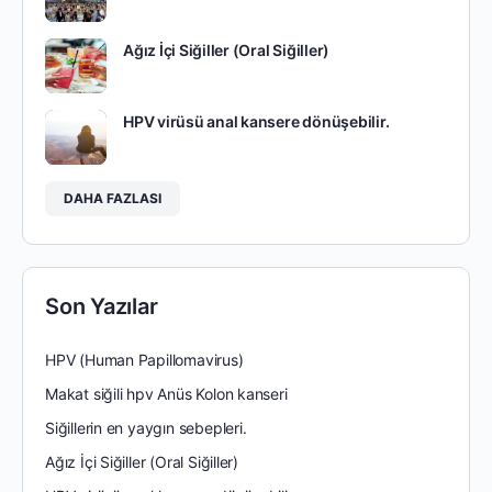
Ağız İçi Siğiller (Oral Siğiller)
HPV virüsü anal kansere dönüşebilir.
DAHA FAZLASI
Son Yazılar
HPV (Human Papillomavirus)
Makat siğili hpv Anüs Kolon kanseri
Siğillerin en yaygın sebepleri.
Ağız İçi Siğiller (Oral Siğiller)