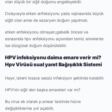
olan düyük bir siğil doğumu engelleyebilir.
Dolayısıyla etken enfeksiyonu yada vajinasında büyük
siğili olan anne de sezaryen doğum yapılmalı.
etken enfeksiyonu olmayan,gebelik öncesi ve
esnasında hpv enfeksiyonu açısından temiz annelerde
ise düzgüsel doğum düşünülebilir.
HPV infeksiyonu daima emare verir mi?
Hpv Virüsü sual yanıt Bağışıklık Sistemi
Hayır, latent kısaca sessiz infeksiyon şeklinde kalabilir.
HPV’nin siğil den başka emareleri var mı?
Bu virus ek olarak p.smear testinde hücre
değişikliklerine yol açabilir,