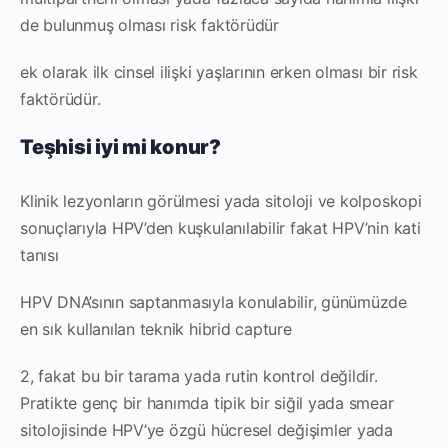
de bulunmuş olması risk faktörüdür
ek olarak ilk cinsel ilişki yaşlarının erken olması bir risk
faktörüdür.
Teşhisi iyi mi konur?
Klinik lezyonların görülmesi yada sitoloji ve kolposkopi
sonuçlarıyla HPV’den kuşkulanılabilir fakat HPV’nin kati
tanısı
HPV DNA’sının saptanmasıyla konulabilir, günümüzde
en sık kullanılan teknik hibrid capture
2, fakat bu bir tarama yada rutin kontrol değildir.
Pratikte genç bir hanımda tipik bir siğil yada smear
sitolojisinde HPV’ye özgü hücresel değişimler yada