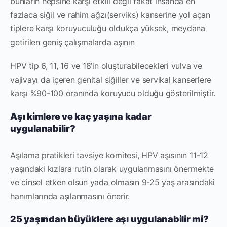
bunların hepsine karşı etkili değil fakat insanda en
fazlaca siğil ve rahim ağzı(serviks) kanserine yol açan
tiplere karşı koruyuculuğu oldukça yüksek, meydana
getirilen geniş çalışmalarda aşının
HPV tip 6, 11, 16 ve 18’in oluşturabilecekleri vulva ve
vajivayı da içeren genital siğiller ve servikal kanserlere
karşı %90-100 oranında koruyucu olduğu gösterilmiştir.
Aşı kimlere ve kaç yaşına kadar
uygulanabilir?
Aşılama pratikleri tavsiye komitesi, HPV aşısının 11-12
yaşındaki kızlara rutin olarak uygulanmasını önermekte
ve cinsel etken olsun yada olmasın 9-25 yaş arasındaki
hanımlarında aşılanmasını önerir.
25 yaşından büyüklere aşı uygulanabilir mi?