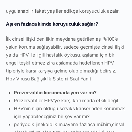
uygulanabilir fakat yaş ilerledikçe koruyuculuk azalır.
Aşı en fazlaca kimde koruyuculuk sağlar?
İlk cinsel ilişki den ilkin meydana getirilen aşı %100’e
yakın koruma sağlayabilir, sadece geçmişte cinsel ilişki
ya da HPV ile ilgili hastalık öyküsü, aşılama için bir
engel teşkil etmez zira aşılamada hedeflenen HPV
tipleriyle karşı karşıya gelme olup olmadığı belirsiz.
Hpv Virüsü Bağışıklık Sistemi Sual Yanıt
Prezervatifin korunmada yeri var mı?
Prezervatifler HPV’ye karşı korumada etkili değil.
HPV’nin niçin olduğu serviks kanserinden korunmak
için yapabileceğiniz bir şey var mı?
periyodik jinekolojik muayene fazlaca mühim,cinsel