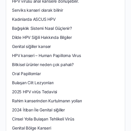
HPV virüsü anal kansere dönüşebilir.
Serviks kanseri olarak bilinir
Kadınlarda ASCUS HPV
Bağışıklık Sistemi Nasıl Güçlenir?
Dilde HPV Siğili Hakkında Bilgiler
Genital siğiller kanser
HPV kanseri – Human Papilloma Virus
Bitkisel ürünler neden çok pahalı?
Oral Papillomlar
Bulaşan Cilt Lezyonları
2025 HPV virüs Tedavisi
Rahim kanserinden Kurtulmanın yolları
2024 İtibarı İle Genital siğiller
Cinsel Yolla Bulaşan Tehlikeli Virüs
Genital Bölge Kanseri