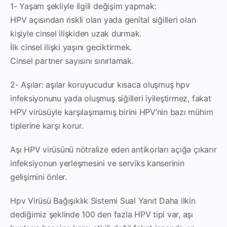
1- Yaşam şekliyle ilgili değişim yapmak:
HPV açısından riskli olan yada genital siğilleri olan
kişiyle cinsel ilişkiden uzak durmak.
İlk cinsel ilişki yaşını geciktirmek.
Cinsel partner sayısını sınırlamak.
2- Aşılar: aşılar koruyucudur kısaca oluşmuş hpv
infeksiyonunu yada oluşmuş siğilleri iyileştirmez, fakat
HPV virüsüyle karşılaşmamış birini HPV’nin bazı mühim
tiplerine karşı korur.
Aşı HPV virüsünü nötralize eden antikorları açığa çıkarır
infeksiyonun yerleşmesini ve serviks kanserinin
gelişimini önler.
Hpv Virüsü Bağışıklık Sistemi Sual Yanıt Daha ilkin
dediğimiz şeklinde 100 den fazla HPV tipi var, aşı