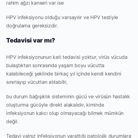
rahim ağzı kanseri var ise
HPV infeksiyonu olduğu varsayılır ve HPV testiyle
doğrulama gereksizdir.
Tedavisi var mı?
HPV infeksiyonunun kati tedavisi yoktur, virüs vücuda
bulaştıktan sonrasında yaşam boyu vücutta
kalabileceği şeklinde birkaç yıl içinde kendi kendini
sınırlayıp vücuttan atılabilir,
bu durum bağışıklık sisteminin gücü ve virüsün hastalık
oluşturma gücüyle direkt alakalıdır, kiminde
infeksiyonun kalıcı olup olmayacağı bilmek mümkün
değil.
Tedavi yalnız infeksiyonun yarattığı patolojik durumlara