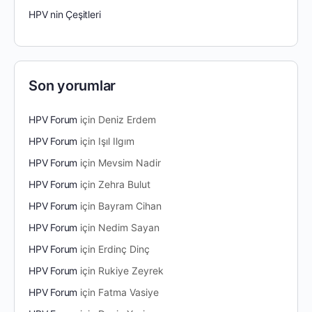
HPV nin Çeşitleri
Son yorumlar
HPV Forum
için
Deniz Erdem
HPV Forum
için
Işıl Ilgım
HPV Forum
için
Mevsim Nadir
HPV Forum
için
Zehra Bulut
HPV Forum
için
Bayram Cihan
HPV Forum
için
Nedim Sayan
HPV Forum
için
Erdinç Dinç
HPV Forum
için
Rukiye Zeyrek
HPV Forum
için
Fatma Vasiye