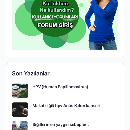
Son Yazılanlar
HPV (Human Papillomavirus)
Makat siğili hpv Anüs Kolon kanseri
Siğillerin en yaygın sebepleri.