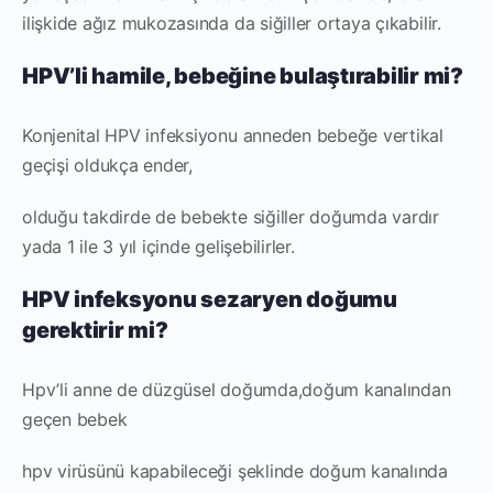
ilişkide ağız mukozasında da siğiller ortaya çıkabilir.
HPV’li hamile, bebeğine bulaştırabilir mi?
Konjenital HPV infeksiyonu anneden bebeğe vertikal
geçişi oldukça ender,
olduğu takdirde de bebekte siğiller doğumda vardır
yada 1 ile 3 yıl içinde gelişebilirler.
HPV infeksyonu sezaryen doğumu
gerektirir mi?
Hpv’li anne de düzgüsel doğumda,doğum kanalından
geçen bebek
hpv virüsünü kapabileceği şeklinde doğum kanalında