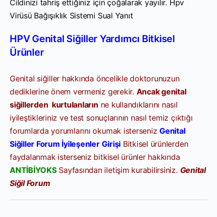
Cildinizi tahriş ettiğiniz için çoğalarak yayılır. Hpv
Virüsü Bağışıklık Sistemi Sual Yanıt
HPV Genital Siğiller Yardımcı Bitkisel
Ürünler
Genital siğiller hakkında öncelikle doktorunuzun
dediklerine önem vermeniz gerekir.
Ancak genital
siğillerden kurtulanların
ne kullandıklarını nasıl
iyileştikleriniz ve test sonuçlarının nasıl temiz çıktığı
forumlarda yorumlarını okumak isterseniz
Genital
Siğiller Forum İyileşenler Girişi
Bitkisel ürünlerden
faydalanmak isterseniz bitkisel ürünler hakkında
ANTİBİYOKS
Sayfasından iletişim kurabilirsiniz.
Genital
Siğil Forum