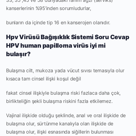
kanserlerinin %95’inden sorumludurlar,
bunların da içinde tip 16 en kanserojen olanıdır.
Hpv Virüsü Bağışıklık Sistemi Soru Cevap
HPV human papilloma virüs iyi mi
bulaşır?
Bulaşma cilt, mukoza yada vücut sıvısı temasıyla olur
kısaca tam cinsel ilişki koşul değil
fakat cinsel ilişkiyle bulaşma riski fazlaca daha çok,
birlikteliğin şekli bulaşma riskini fazla etkilemez.
Vajinal ilişkide olduğu şeklinde, anal ve oral ilişkide de
bulaşma olur, sürtünme kanalıyla olan ilişkide de
bulaşma olur, ilişki esnasında siğillerin bulunması