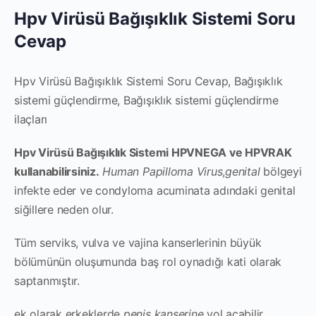
Hpv Virüsü Bağışıklık Sistemi Soru
Cevap
Hpv Virüsü Bağışıklık Sistemi Soru Cevap, Bağışıklık
sistemi güçlendirme, Bağışıklık sistemi güçlendirme
ilaçları
Hpv Virüsü Bağışıklık Sistemi HPVNEGA ve HPVRAK
kullanabilirsiniz.
Human Papilloma Virus
,
genital
bölgeyi
infekte eder ve condyloma acuminata adındaki genital
siğillere neden olur.
Tüm serviks, vulva ve vajina kanserlerinin büyük
bölümünün oluşumunda baş rol oynadığı kati olarak
saptanmıştır.
ek olarak erkeklerde
penis kanserine
yol açabilir.