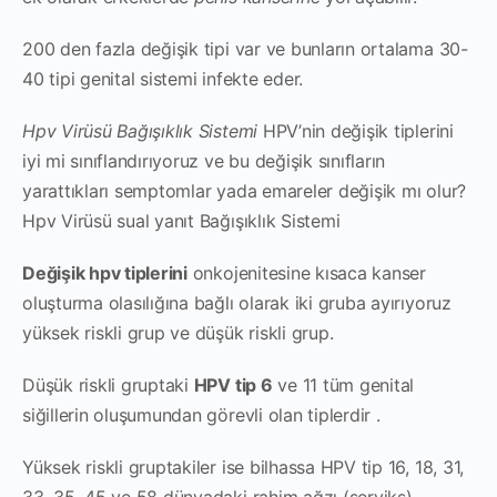
200 den fazla değişik tipi var ve bunların ortalama 30-
40 tipi genital sistemi infekte eder.
Hpv Virüsü Bağışıklık Sistemi
HPV’nin değişik tiplerini
iyi mi sınıflandırıyoruz ve bu değişik sınıfların
yarattıkları semptomlar yada emareler değişik mı olur?
Hpv Virüsü sual yanıt Bağışıklık Sistemi
Değişik hpv tiplerini
onkojenitesine kısaca kanser
oluşturma olasılığına bağlı olarak iki gruba ayırıyoruz
yüksek riskli grup ve düşük riskli grup.
Düşük riskli gruptaki
HPV tip 6
ve 11 tüm genital
siğillerin oluşumundan görevli olan tiplerdir .
Yüksek riskli gruptakiler ise bilhassa HPV tip 16, 18, 31,
33, 35 ,45 ve 58 dünyadaki rahim ağzı (serviks)