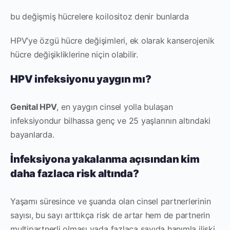
bu değişmiş hücrelere koilositoz denir bunlarda
HPV’ye özgü hücre değişimleri, ek olarak kanserojenik
hücre değişikliklerine niçin olabilir.
HPV infeksiyonu yaygın mı?
Genital HPV
, en yaygın cinsel yolla bulaşan
infeksiyondur bilhassa genç ve 25 yaşlarının altındaki
bayanlarda.
İnfeksiyona yakalanma açısından kim
daha fazlaca risk altında?
Yaşamı süresince ve şuanda olan cinsel partnerlerinin
sayısı, bu sayı arttıkça risk de artar hem de partnerin
multipartnerli olması yada fazlaca sayıda hanımla ilişki