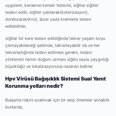
uygulanır, kanserse kanser tedavisi, siğilse siğiller
tedavi edilir, siğiller yakılarak(koterizasyon),
dondurarak(krio), lazer yada kremlerle tedavi
edilebilirler,
siğiller bir kere tedavi edildiğinde tekrar yaşam boyu
çıkmayabileceği şeklinde, tekrarlayabilir de ve her
tekrarladığında tedavi edilmesi gerekir, tedavi
yöntemini hanım doğum uzmanı siğilin sayısı yaygınlığı
büyüklüğü ve lokalizasyonuna nazaran belirler.
Hpv Virüsü Bağışıklık Sistemi Sual Yanıt
Korunma yolları nedir?
Bulaşma riskini azaltmak için bir ekip önlemler alınabilir
bunlarda;