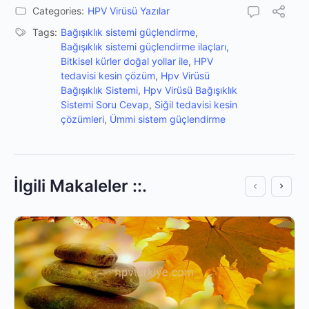
Categories:
HPV Virüsü Yazılar
Tags:
Bağışıklık sistemi güçlendirme
,
Bağışıklık sistemi güçlendirme ilaçları
,
Bitkisel kürler doğal yollar ile
,
HPV
tedavisi kesin çözüm
,
Hpv Virüsü
Bağışıklık Sistemi
,
Hpv Virüsü Bağışıklık
Sistemi Soru Cevap
,
Siğil tedavisi kesin
çözümleri
,
Ümmi sistem güçlendirme
İlgili Makaleler ::.