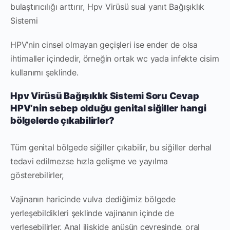
bulaştırıcılığı arttırır, Hpv Virüsü sual yanıt Bağışıklık
Sistemi
HPV’nin cinsel olmayan geçişleri ise ender de olsa
ihtimaller içindedir, örneğin ortak wc yada infekte cisim
kullanımı şeklinde.
Hpv Virüsü Bağışıklık Sistemi Soru Cevap
HPV’nin sebep olduğu genital siğiller hangi
bölgelerde çıkabilirler?
Tüm genital bölgede siğiller çıkabilir, bu siğiller derhal
tedavi edilmezse hızla gelişme ve yayılma
gösterebilirler,
Vajinanın haricinde vulva dediğimiz bölgede
yerleşebildikleri şeklinde vajinanın içinde de
yerleşebilirler. Anal ilişkide anüsün çevresinde, oral