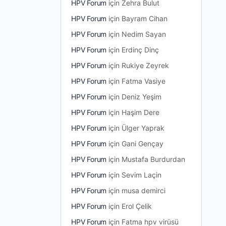
HPV Forum
için
Zehra Bulut
HPV Forum
için
Bayram Cihan
HPV Forum
için
Nedim Sayan
HPV Forum
için
Erdinç Dinç
HPV Forum
için
Rukiye Zeyrek
HPV Forum
için
Fatma Vasiye
HPV Forum
için
Deniz Yeşim
HPV Forum
için
Haşim Dere
HPV Forum
için
Ülger Yaprak
HPV Forum
için
Gani Gençay
HPV Forum
için
Mustafa Burdurdan
HPV Forum
için
Sevim Laçin
HPV Forum
için
musa demirci
HPV Forum
için
Erol Çelik
HPV Forum
için
Fatma hpv virüsü