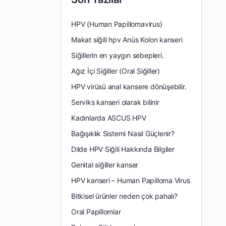
HPV (Human Papillomavirus)
Makat siğili hpv Anüs Kolon kanseri
Siğillerin en yaygın sebepleri.
Ağız İçi Siğiller (Oral Siğiller)
HPV virüsü anal kansere dönüşebilir.
Serviks kanseri olarak bilinir
Kadınlarda ASCUS HPV
Bağışıklık Sistemi Nasıl Güçlenir?
Dilde HPV Siğili Hakkında Bilgiler
Genital siğiller kanser
HPV kanseri – Human Papilloma Virus
Bitkisel ürünler neden çok pahalı?
Oral Papillomlar