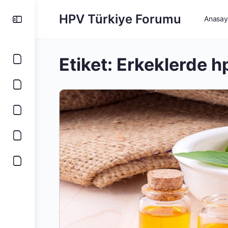
HPV Türkiye Forumu
Anasay
Etiket:
Erkeklerde hp