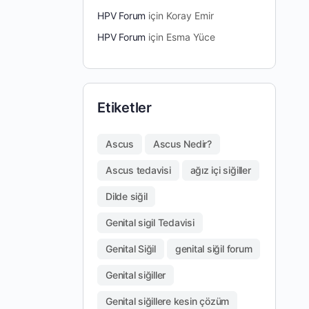
HPV Forum
için
Koray Emir
HPV Forum
için
Esma Yüce
Etiketler
Ascus
Ascus Nedir?
Ascus tedavisi
ağız içi siğiller
Dilde siğil
Genital sigil Tedavisi
Genital Siğil
genital siğil forum
Genital siğiller
Genital siğillere kesin çözüm