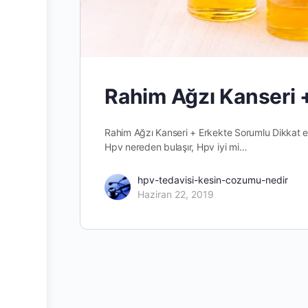
Rahim Ağzı Kanseri 
Rahim Ağzı Kanseri + Erkekte Sorumlu Dikkat e
Hpv nereden bulaşır, Hpv iyi mi…
hpv-tedavisi-kesin-cozumu-nedir
Haziran 22, 2019