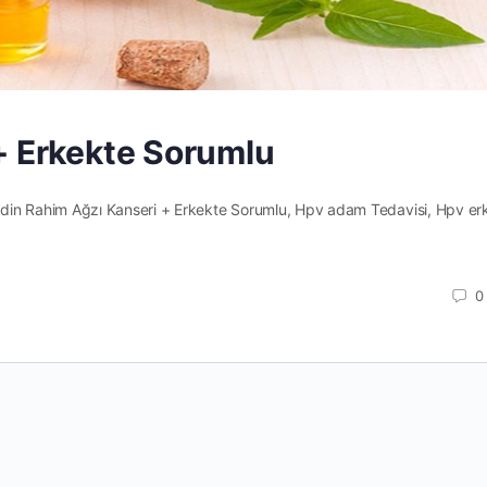
+ Erkekte Sorumlu
din Rahim Ağzı Kanseri + Erkekte Sorumlu, Hpv adam Tedavisi, Hpv erk