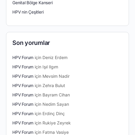
Genital Bölge Kanseri
HPV nin Çeşitleri
Son yorumlar
HPV Forum
için
Deniz Erdem
HPV Forum
için
Işıl Ilgım
HPV Forum
için
Mevsim Nadir
HPV Forum
için
Zehra Bulut
HPV Forum
için
Bayram Cihan
HPV Forum
için
Nedim Sayan
HPV Forum
için
Erdinç Dinç
HPV Forum
için
Rukiye Zeyrek
HPV Forum
için
Fatma Vasiye