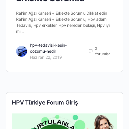
Rahim Ağzı Kanseri + Erkekte Sorumlu Dikkat edin
Rahim Ağzı Kanseri + Erkekte Sorumlu, Hpv adam
Tedavisi, Hpv erkekler, Hpv nereden bulaşır, Hpv iyi
mi…
hpv-tedavisi-kesin-
0
cozumu-nedir
Yorumlar
Haziran 22, 2019
HPV Türkiye Forum Giriş