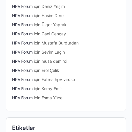
HPV Forum
için
Deniz Yeşim
HPV Forum
için
Haşim Dere
HPV Forum
için
Ülger Yaprak
HPV Forum
için
Gani Gençay
HPV Forum
için
Mustafa Burdurdan
HPV Forum
için
Sevim Laçin
HPV Forum
için
musa demirci
HPV Forum
için
Erol Çelik
HPV Forum
için
Fatma hpv virüsü
HPV Forum
için
Koray Emir
HPV Forum
için
Esma Yüce
Etiketler