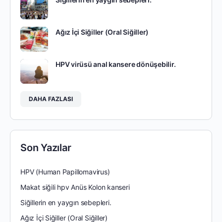
Ağız İçi Siğiller (Oral Siğiller)
HPV virüsü anal kansere dönüşebilir.
DAHA FAZLASI
Son Yazılar
HPV (Human Papillomavirus)
Makat siğili hpv Anüs Kolon kanseri
Siğillerin en yaygın sebepleri.
Ağız İçi Siğiller (Oral Siğiller)