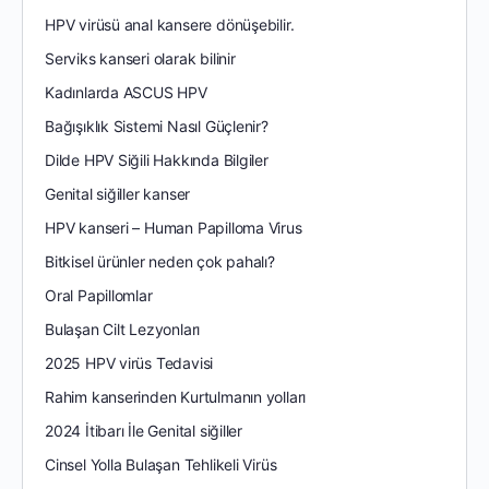
HPV virüsü anal kansere dönüşebilir.
Serviks kanseri olarak bilinir
Kadınlarda ASCUS HPV
Bağışıklık Sistemi Nasıl Güçlenir?
Dilde HPV Siğili Hakkında Bilgiler
Genital siğiller kanser
HPV kanseri – Human Papilloma Virus
Bitkisel ürünler neden çok pahalı?
Oral Papillomlar
Bulaşan Cilt Lezyonları
2025 HPV virüs Tedavisi
Rahim kanserinden Kurtulmanın yolları
2024 İtibarı İle Genital siğiller
Cinsel Yolla Bulaşan Tehlikeli Virüs