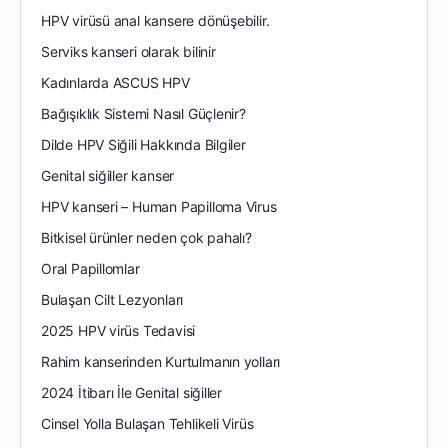
HPV virüsü anal kansere dönüşebilir.
Serviks kanseri olarak bilinir
Kadınlarda ASCUS HPV
Bağışıklık Sistemi Nasıl Güçlenir?
Dilde HPV Siğili Hakkında Bilgiler
Genital siğiller kanser
HPV kanseri – Human Papilloma Virus
Bitkisel ürünler neden çok pahalı?
Oral Papillomlar
Bulaşan Cilt Lezyonları
2025 HPV virüs Tedavisi
Rahim kanserinden Kurtulmanın yolları
2024 İtibarı İle Genital siğiller
Cinsel Yolla Bulaşan Tehlikeli Virüs