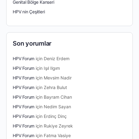
Genital Bölge Kanseri
HPV nin Çeşitleri
Son yorumlar
HPV Forum
için
Deniz Erdem
HPV Forum
için
Işıl Ilgım
HPV Forum
için
Mevsim Nadir
HPV Forum
için
Zehra Bulut
HPV Forum
için
Bayram Cihan
HPV Forum
için
Nedim Sayan
HPV Forum
için
Erdinç Dinç
HPV Forum
için
Rukiye Zeyrek
HPV Forum
için
Fatma Vasiye