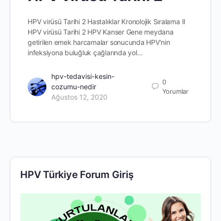
HPV virüsü Tarihi 2 Hastalıklar Kronolojik Sıralama II
HPV virüsü Tarihi 2 HPV Kanser Gene meydana
getirilen emek harcamalar sonucunda HPV’nin
infeksiyona buluğluk çağlarında yol…
hpv-tedavisi-kesin-
0
cozumu-nedir
Yorumlar
Ağustos 12, 2020
HPV Türkiye Forum Giriş