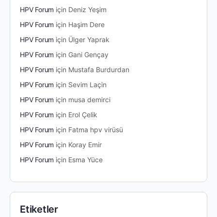
HPV Forum
için
Deniz Yeşim
HPV Forum
için
Haşim Dere
HPV Forum
için
Ülger Yaprak
HPV Forum
için
Gani Gençay
HPV Forum
için
Mustafa Burdurdan
HPV Forum
için
Sevim Laçin
HPV Forum
için
musa demirci
HPV Forum
için
Erol Çelik
HPV Forum
için
Fatma hpv virüsü
HPV Forum
için
Koray Emir
HPV Forum
için
Esma Yüce
Etiketler