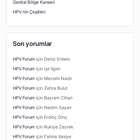
Genital Bölge Kanseri
HPV nin Çeşitleri
Son yorumlar
HPV Forum
için
Deniz Erdem
HPV Forum
için
Işıl Ilgım
HPV Forum
için
Mevsim Nadir
HPV Forum
için
Zehra Bulut
HPV Forum
için
Bayram Cihan
HPV Forum
için
Nedim Sayan
HPV Forum
için
Erdinç Dinç
HPV Forum
için
Rukiye Zeyrek
HPV Forum
için
Fatma Vasiye