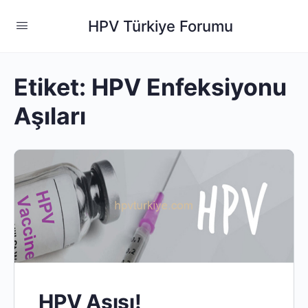
HPV Türkiye Forumu
Etiket:
HPV Enfeksiyonu
Aşıları
HPV Aşısı!