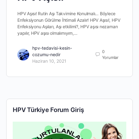
HPV Aşısı! Rutin Aşı Takvimine Konulmalı… Böylece
Enfeksiyonun Görülme İhtimali Azalır! HPV Aşısı!, HPV
Enfeksiyonu Aşıları, Aşı etkilimi?, HPV aşısı nezaman
yapılır, HPV aşısı olmalımıyım,…
hpv-tedavisi-kesin-
0
cozumu-nedir
Yorumlar
Haziran 10, 2021
HPV Türkiye Forum Giriş