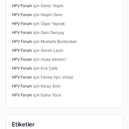
HPV Forum
için
Deniz Yeşim
HPV Forum
için
Haşim Dere
HPV Forum
için
Ülger Yaprak
HPV Forum
için
Gani Gençay
HPV Forum
için
Mustafa Burdurdan
HPV Forum
için
Sevim Laçin
HPV Forum
için
musa demirci
HPV Forum
için
Erol Çelik
HPV Forum
için
Fatma hpv virüsü
HPV Forum
için
Koray Emir
HPV Forum
için
Esma Yüce
Etiketler