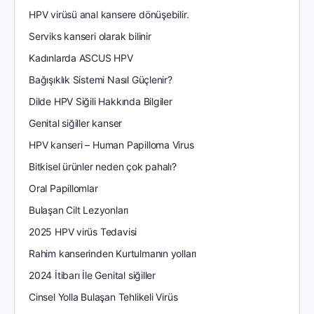
HPV virüsü anal kansere dönüşebilir.
Serviks kanseri olarak bilinir
Kadınlarda ASCUS HPV
Bağışıklık Sistemi Nasıl Güçlenir?
Dilde HPV Siğili Hakkında Bilgiler
Genital siğiller kanser
HPV kanseri – Human Papilloma Virus
Bitkisel ürünler neden çok pahalı?
Oral Papillomlar
Bulaşan Cilt Lezyonları
2025 HPV virüs Tedavisi
Rahim kanserinden Kurtulmanın yolları
2024 İtibarı İle Genital siğiller
Cinsel Yolla Bulaşan Tehlikeli Virüs