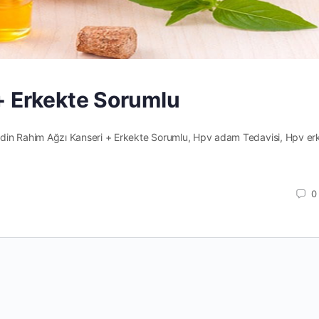
+ Erkekte Sorumlu
din Rahim Ağzı Kanseri + Erkekte Sorumlu, Hpv adam Tedavisi, Hpv erk