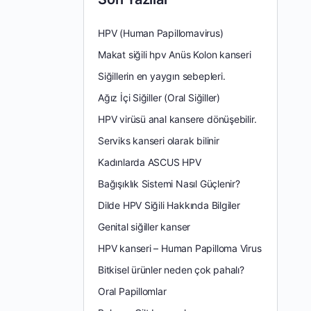
HPV (Human Papillomavirus)
Makat siğili hpv Anüs Kolon kanseri
Siğillerin en yaygın sebepleri.
Ağız İçi Siğiller (Oral Siğiller)
HPV virüsü anal kansere dönüşebilir.
Serviks kanseri olarak bilinir
Kadınlarda ASCUS HPV
Bağışıklık Sistemi Nasıl Güçlenir?
Dilde HPV Siğili Hakkında Bilgiler
Genital siğiller kanser
HPV kanseri – Human Papilloma Virus
Bitkisel ürünler neden çok pahalı?
Oral Papillomlar