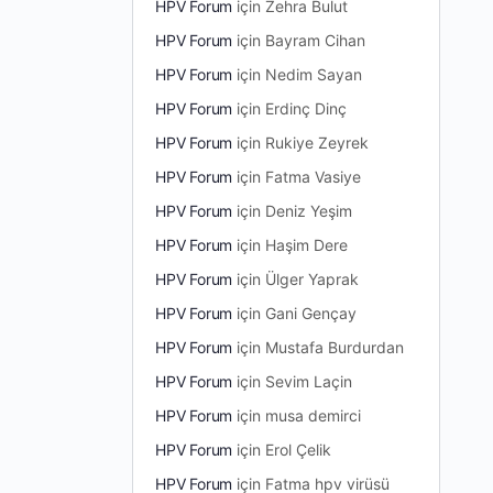
HPV Forum
için
Zehra Bulut
HPV Forum
için
Bayram Cihan
HPV Forum
için
Nedim Sayan
HPV Forum
için
Erdinç Dinç
HPV Forum
için
Rukiye Zeyrek
HPV Forum
için
Fatma Vasiye
HPV Forum
için
Deniz Yeşim
HPV Forum
için
Haşim Dere
HPV Forum
için
Ülger Yaprak
HPV Forum
için
Gani Gençay
HPV Forum
için
Mustafa Burdurdan
HPV Forum
için
Sevim Laçin
HPV Forum
için
musa demirci
HPV Forum
için
Erol Çelik
HPV Forum
için
Fatma hpv virüsü