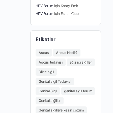
HPV Forum
için
Koray Emir
HPV Forum
için
Esma Yüce
Etiketler
Ascus
Ascus Nedir?
Ascus tedavisi
ağız içi siğiller
Dilde siğil
Genital sigil Tedavisi
Genital Siğil
genital siğil forum
Genital siğiller
Genital siğillere kesin çözüm