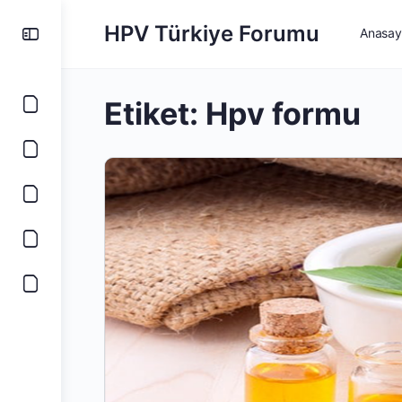
HPV Türkiye Forumu
Anasay
Etiket:
Hpv formu