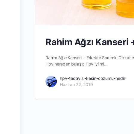
Rahim Ağzı Kanseri 
Rahim Ağzı Kanseri + Erkekte Sorumlu Dikkat e
Hpv nereden bulaşır, Hpv iyi mi…
hpv-tedavisi-kesin-cozumu-nedir
Haziran 22, 2019