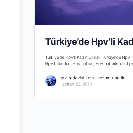
Türkiye’de Hpv’li Ka
Türkiye’de Hpv’li Kadın Olmak Türkiye’de Hpv’
Hpv haberleri, Hpv haberi, Hpv haberlerde, hp
hpv-tedavisi-kesin-cozumu-nedir
Haziran 22, 2019