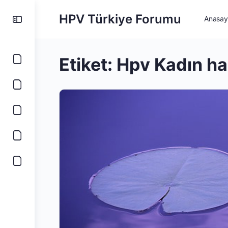
HPV Türkiye Forumu
Anasay
Etiket:
Hpv Kadın h