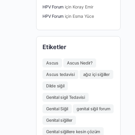
HPV Forum
için
Koray Emir
HPV Forum
için
Esma Yüce
Etiketler
Ascus
Ascus Nedir?
Ascus tedavisi
ağız içi siğiller
Dilde siğil
Genital sigil Tedavisi
Genital Siğil
genital siğil forum
Genital siğiller
Genital siğillere kesin çözüm