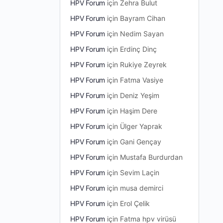
HPV Forum
için
Zehra Bulut
HPV Forum
için
Bayram Cihan
HPV Forum
için
Nedim Sayan
HPV Forum
için
Erdinç Dinç
HPV Forum
için
Rukiye Zeyrek
HPV Forum
için
Fatma Vasiye
HPV Forum
için
Deniz Yeşim
HPV Forum
için
Haşim Dere
HPV Forum
için
Ülger Yaprak
HPV Forum
için
Gani Gençay
HPV Forum
için
Mustafa Burdurdan
HPV Forum
için
Sevim Laçin
HPV Forum
için
musa demirci
HPV Forum
için
Erol Çelik
HPV Forum
için
Fatma hpv virüsü