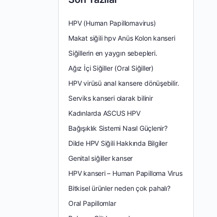
HPV (Human Papillomavirus)
Makat siğili hpv Anüs Kolon kanseri
Siğillerin en yaygın sebepleri.
Ağız İçi Siğiller (Oral Siğiller)
HPV virüsü anal kansere dönüşebilir.
Serviks kanseri olarak bilinir
Kadınlarda ASCUS HPV
Bağışıklık Sistemi Nasıl Güçlenir?
Dilde HPV Siğili Hakkında Bilgiler
Genital siğiller kanser
HPV kanseri – Human Papilloma Virus
Bitkisel ürünler neden çok pahalı?
Oral Papillomlar