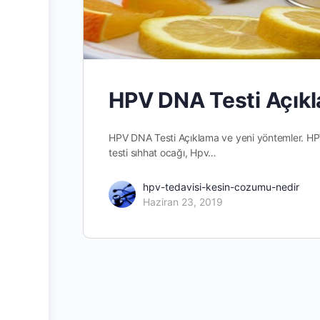
HPV DNA Testi Açık
HPV DNA Testi Açıklama ve yeni yöntemler. HPV 
testi sıhhat ocağı, Hpv…
hpv-tedavisi-kesin-cozumu-nedir
Haziran 23, 2019