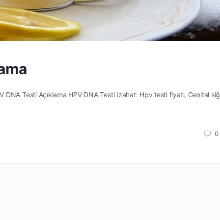
lama
DNA Testi Açıklama HPV DNA Testi Izahat: Hpv testi fiyatı, Genital siğ