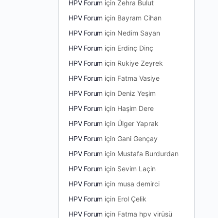
HPV Forum
için
Zehra Bulut
HPV Forum
için
Bayram Cihan
HPV Forum
için
Nedim Sayan
HPV Forum
için
Erdinç Dinç
HPV Forum
için
Rukiye Zeyrek
HPV Forum
için
Fatma Vasiye
HPV Forum
için
Deniz Yeşim
HPV Forum
için
Haşim Dere
HPV Forum
için
Ülger Yaprak
HPV Forum
için
Gani Gençay
HPV Forum
için
Mustafa Burdurdan
HPV Forum
için
Sevim Laçin
HPV Forum
için
musa demirci
HPV Forum
için
Erol Çelik
HPV Forum
için
Fatma hpv virüsü