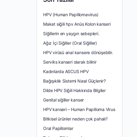
HPV (Human Papillomavirus)
Makat siğili hpv Anüs Kolon kanseri
Siğillerin en yaygın sebepleri.
Ağız İçi Siğiller (Oral Siğiller)
HPV virüsü anal kansere dönüşebilir.
Serviks kanseri olarak bilinir
Kadınlarda ASCUS HPV
Bağışıklık Sistemi Nasıl Güçlenir?
Dilde HPV Siğili Hakkında Bilgiler
Genital siğiller kanser
HPV kanseri – Human Papilloma Virus
Bitkisel ürünler neden çok pahalı?
Oral Papillomlar