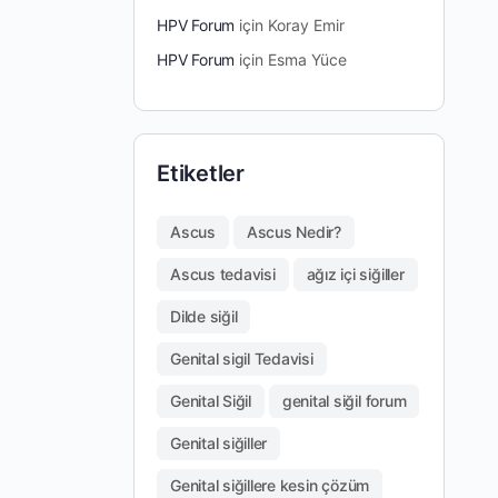
HPV Forum
için
Koray Emir
HPV Forum
için
Esma Yüce
Etiketler
Ascus
Ascus Nedir?
Ascus tedavisi
ağız içi siğiller
Dilde siğil
Genital sigil Tedavisi
Genital Siğil
genital siğil forum
Genital siğiller
Genital siğillere kesin çözüm