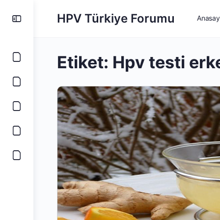
HPV Türkiye Forumu
Anasay
Etiket:
Hpv testi erk