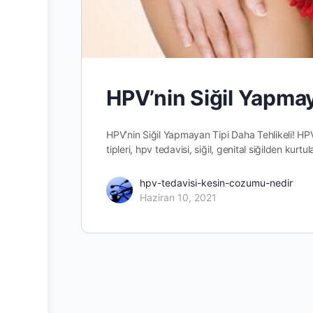
HPV’nin Siğil Yapmay
HPV’nin Siğil Yapmayan Tipi Daha Tehlikeli! HPV 
tipleri, hpv tedavisi, siğil, genital siğilden kurt
hpv-tedavisi-kesin-cozumu-nedir
Haziran 10, 2021