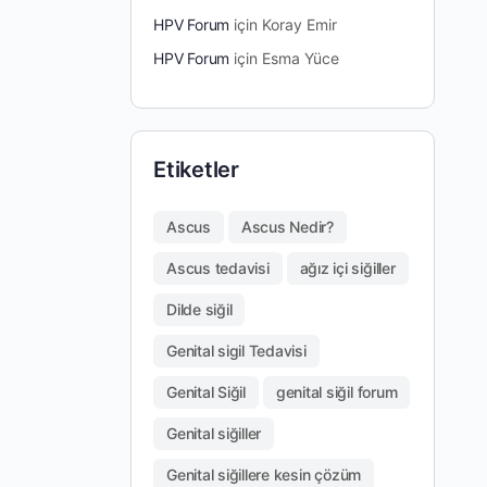
HPV Forum
için
Koray Emir
HPV Forum
için
Esma Yüce
Etiketler
Ascus
Ascus Nedir?
Ascus tedavisi
ağız içi siğiller
Dilde siğil
Genital sigil Tedavisi
Genital Siğil
genital siğil forum
Genital siğiller
Genital siğillere kesin çözüm