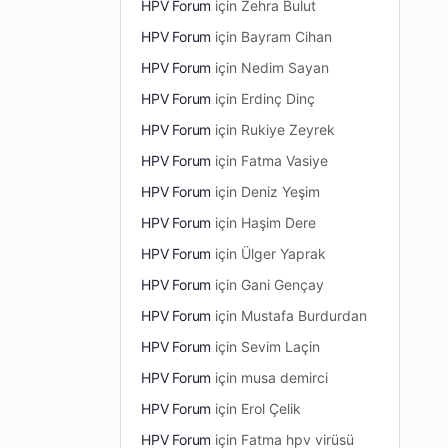
HPV Forum
için
Zehra Bulut
HPV Forum
için
Bayram Cihan
HPV Forum
için
Nedim Sayan
HPV Forum
için
Erdinç Dinç
HPV Forum
için
Rukiye Zeyrek
HPV Forum
için
Fatma Vasiye
HPV Forum
için
Deniz Yeşim
HPV Forum
için
Haşim Dere
HPV Forum
için
Ülger Yaprak
HPV Forum
için
Gani Gençay
HPV Forum
için
Mustafa Burdurdan
HPV Forum
için
Sevim Laçin
HPV Forum
için
musa demirci
HPV Forum
için
Erol Çelik
HPV Forum
için
Fatma hpv virüsü