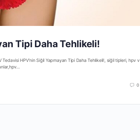
an Tipi Daha Tehlikeli!
Tedavisi HPV’nin Siğil Yapmayan Tipi Daha Tehlikeli!, siğil tipleri, hpv v
ulanlar,hpv…