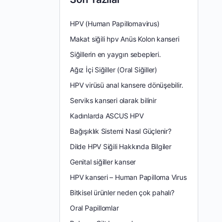
HPV (Human Papillomavirus)
Makat siğili hpv Anüs Kolon kanseri
Siğillerin en yaygın sebepleri.
Ağız İçi Siğiller (Oral Siğiller)
HPV virüsü anal kansere dönüşebilir.
Serviks kanseri olarak bilinir
Kadınlarda ASCUS HPV
Bağışıklık Sistemi Nasıl Güçlenir?
Dilde HPV Siğili Hakkında Bilgiler
Genital siğiller kanser
HPV kanseri – Human Papilloma Virus
Bitkisel ürünler neden çok pahalı?
Oral Papillomlar