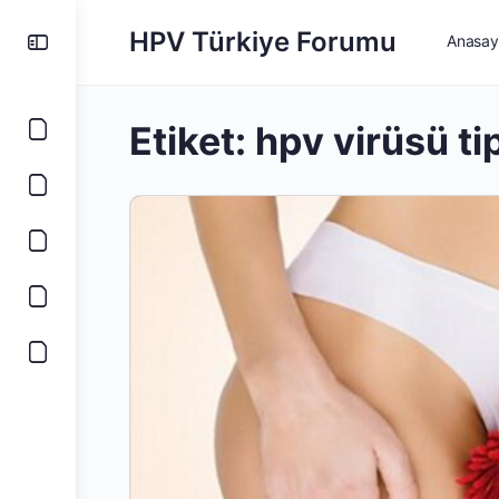
HPV Türkiye Forumu
Anasay
Etiket:
hpv virüsü tip