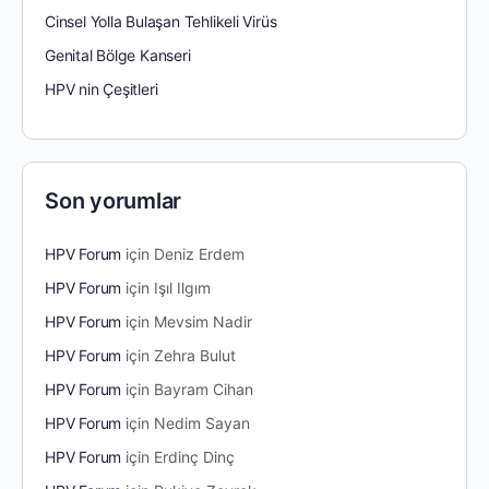
Cinsel Yolla Bulaşan Tehlikeli Virüs
Genital Bölge Kanseri
HPV nin Çeşitleri
Son yorumlar
HPV Forum
için
Deniz Erdem
HPV Forum
için
Işıl Ilgım
HPV Forum
için
Mevsim Nadir
HPV Forum
için
Zehra Bulut
HPV Forum
için
Bayram Cihan
HPV Forum
için
Nedim Sayan
HPV Forum
için
Erdinç Dinç