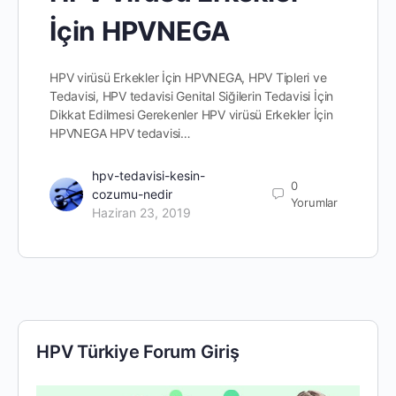
İçin HPVNEGA
HPV virüsü Erkekler İçin HPVNEGA, HPV Tipleri ve
Tedavisi, HPV tedavisi Genital Siğilerin Tedavisi İçin
Dikkat Edilmesi Gerekenler HPV virüsü Erkekler İçin
HPVNEGA HPV tedavisi…
hpv-tedavisi-kesin-
0
cozumu-nedir
Yorumlar
Haziran 23, 2019
HPV Türkiye Forum Giriş