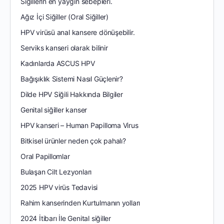
Siğillerin en yaygın sebepleri.
Ağız İçi Siğiller (Oral Siğiller)
HPV virüsü anal kansere dönüşebilir.
Serviks kanseri olarak bilinir
Kadınlarda ASCUS HPV
Bağışıklık Sistemi Nasıl Güçlenir?
Dilde HPV Siğili Hakkında Bilgiler
Genital siğiller kanser
HPV kanseri – Human Papilloma Virus
Bitkisel ürünler neden çok pahalı?
Oral Papillomlar
Bulaşan Cilt Lezyonları
2025 HPV virüs Tedavisi
Rahim kanserinden Kurtulmanın yolları
2024 İtibarı İle Genital siğiller