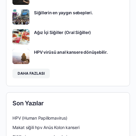
Siğillerin en yaygın sebepleri.
Ağız İçi Siğiller (Oral Siğiller)
HPV virüsü anal kansere dönüşebilir.
DAHA FAZLASI
Son Yazılar
HPV (Human Papillomavirus)
Makat siğili hpv Anüs Kolon kanseri