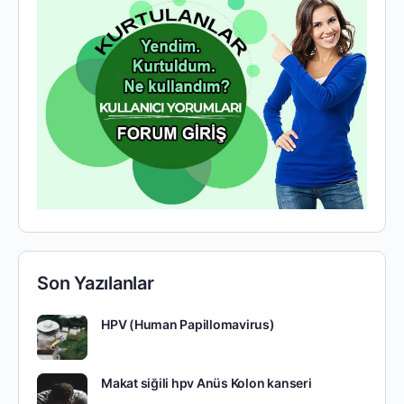
Son Yazılanlar
HPV (Human Papillomavirus)
Makat siğili hpv Anüs Kolon kanseri