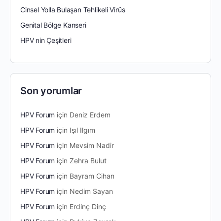
Cinsel Yolla Bulaşan Tehlikeli Virüs
Genital Bölge Kanseri
HPV nin Çeşitleri
Son yorumlar
HPV Forum
için
Deniz Erdem
HPV Forum
için
Işıl Ilgım
HPV Forum
için
Mevsim Nadir
HPV Forum
için
Zehra Bulut
HPV Forum
için
Bayram Cihan
HPV Forum
için
Nedim Sayan
HPV Forum
için
Erdinç Dinç