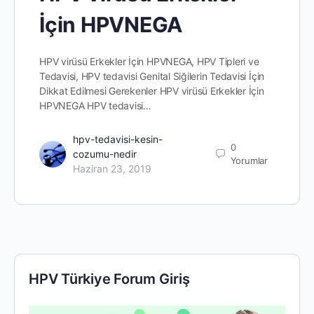
İçin HPVNEGA
HPV virüsü Erkekler İçin HPVNEGA, HPV Tipleri ve
Tedavisi, HPV tedavisi Genital Siğilerin Tedavisi İçin
Dikkat Edilmesi Gerekenler HPV virüsü Erkekler İçin
HPVNEGA HPV tedavisi…
hpv-tedavisi-kesin-
0
cozumu-nedir
Yorumlar
Haziran 23, 2019
HPV Türkiye Forum Giriş