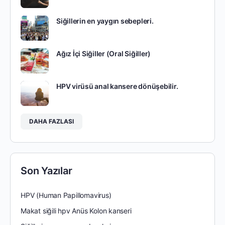
Siğillerin en yaygın sebepleri.
Ağız İçi Siğiller (Oral Siğiller)
HPV virüsü anal kansere dönüşebilir.
DAHA FAZLASI
Son Yazılar
HPV (Human Papillomavirus)
Makat siğili hpv Anüs Kolon kanseri