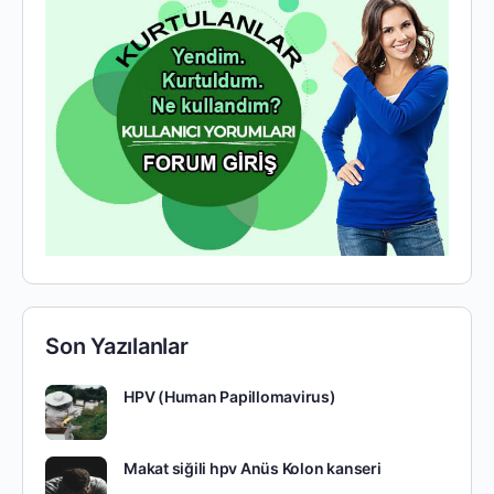
Son Yazılanlar
HPV (Human Papillomavirus)
Makat siğili hpv Anüs Kolon kanseri