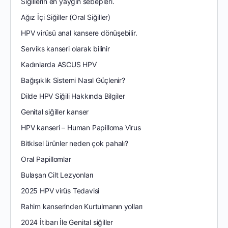
Siğillerin en yaygın sebepleri.
Ağız İçi Siğiller (Oral Siğiller)
HPV virüsü anal kansere dönüşebilir.
Serviks kanseri olarak bilinir
Kadınlarda ASCUS HPV
Bağışıklık Sistemi Nasıl Güçlenir?
Dilde HPV Siğili Hakkında Bilgiler
Genital siğiller kanser
HPV kanseri – Human Papilloma Virus
Bitkisel ürünler neden çok pahalı?
Oral Papillomlar
Bulaşan Cilt Lezyonları
2025 HPV virüs Tedavisi
Rahim kanserinden Kurtulmanın yolları
2024 İtibarı İle Genital siğiller