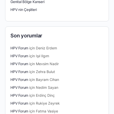
Genital Bölge Kanseri
HPV nin Çeşitleri
Son yorumlar
HPV Forum
için
Deniz Erdem
HPV Forum
için
Işıl Ilgım
HPV Forum
için
Mevsim Nadir
HPV Forum
için
Zehra Bulut
HPV Forum
için
Bayram Cihan
HPV Forum
için
Nedim Sayan
HPV Forum
için
Erdinç Dinç
HPV Forum
için
Rukiye Zeyrek
HPV Forum
için
Fatma Vasiye