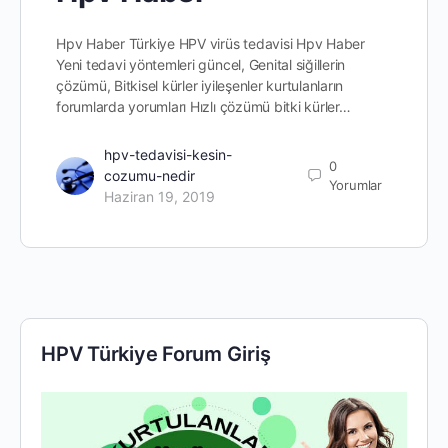
Hpv Haber Türkiye HPV virüs tedavisi Hpv Haber
Yeni tedavi yöntemleri güncel, Genital siğillerin
çözümü, Bitkisel kürler iyileşenler kurtulanların
forumlarda yorumları Hızlı çözümü bitki kürler…
hpv-tedavisi-kesin-
0
cozumu-nedir
Yorumlar
Haziran 19, 2019
HPV Türkiye Forum Giriş