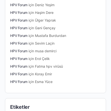
HPV Forum
için
Deniz Yeşim
HPV Forum
için
Haşim Dere
HPV Forum
için
Ülger Yaprak
HPV Forum
için
Gani Gençay
HPV Forum
için
Mustafa Burdurdan
HPV Forum
için
Sevim Laçin
HPV Forum
için
musa demirci
HPV Forum
için
Erol Çelik
HPV Forum
için
Fatma hpv virüsü
HPV Forum
için
Koray Emir
HPV Forum
için
Esma Yüce
Etiketler