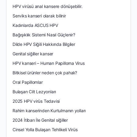
HPV virüsü anal kansere dönüşebilir.
Serviks kanseri olarak bilinir
Kadınlarda ASCUS HPV
Bağışıklık Sistemi Nasıl Güçlenir?
Dilde HPV Siğili Hakkında Bilgiler
Genital siğiller kanser
HPV kanseri – Human Papilloma Virus
Bitkisel ürünler neden çok pahalı?
Oral Papillomlar
Bulaşan Cilt Lezyonları
2025 HPV virüs Tedavisi
Rahim kanserinden Kurtulmanın yolları
2024 İtibarı İle Genital siğiller
Cinsel Yolla Bulaşan Tehlikeli Virüs