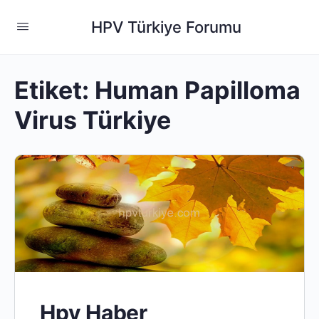
HPV Türkiye Forumu
Etiket:
Human Papilloma
Virus Türkiye
Hpv Haber