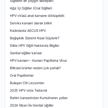
Siğillerin en yaygın sebepleri.
Ağız İçi Siğiller (Oral Siğiller)
HPV virüsü anal kansere dönüşebilir.
Serviks kanseri olarak bilinir
Kadınlarda ASCUS HPV
Bağışıklık Sistemi Nasıl Güçlenir?
Dilde HPV Siğili Hakkında Bilgiler
Genital siğiller kanser
HPV kanseri – Human Papilloma Virus
Bitkisel ürünler neden çok pahalı?
Oral Papillomlar
Bulaşan Cilt Lezyonları
2025 HPV virüs Tedavisi
Rahim kanserinden Kurtulmanın yolları
2024 İtibarı İle Genital siğiller