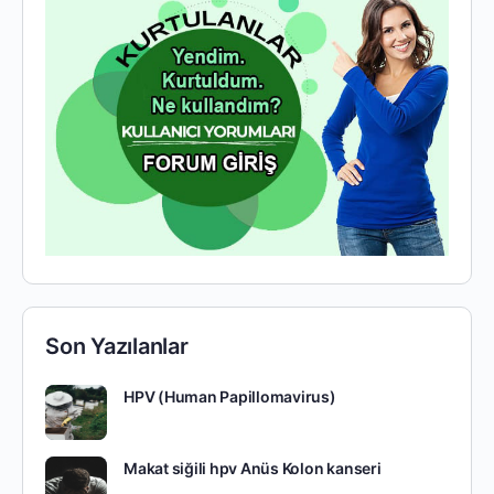
Son Yazılanlar
HPV (Human Papillomavirus)
Makat siğili hpv Anüs Kolon kanseri