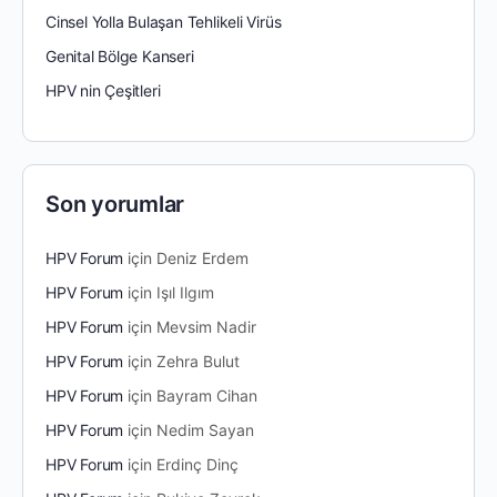
Cinsel Yolla Bulaşan Tehlikeli Virüs
Genital Bölge Kanseri
HPV nin Çeşitleri
Son yorumlar
HPV Forum
için
Deniz Erdem
HPV Forum
için
Işıl Ilgım
HPV Forum
için
Mevsim Nadir
HPV Forum
için
Zehra Bulut
HPV Forum
için
Bayram Cihan
HPV Forum
için
Nedim Sayan
HPV Forum
için
Erdinç Dinç