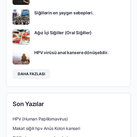
Siğillerin en yaygın sebepleri.
Ağız İçi Siğiller (Oral Siğiller)
HPV virüsü anal kansere dönüşebilir.
DAHA FAZLASI
Son Yazılar
HPV (Human Papillomavirus)
Makat siğili hpv Anüs Kolon kanseri