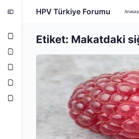
HPV Türkiye Forumu
Anasay
Etiket:
Makatdaki siğ