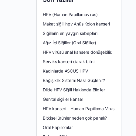
HPV (Human Papillomavirus)
Makat siğili hpv Anüs Kolon kanseri
Siğillerin en yaygın sebepleri.
Ağız İçi Siğiller (Oral Siğiller)
HPV virüsü anal kansere dönüşebilir.
Serviks kanseri olarak bilinir
Kadınlarda ASCUS HPV
Bağışıklık Sistemi Nasıl Güçlenir?
Dilde HPV Siğili Hakkında Bilgiler
Genital siğiller kanser
HPV kanseri – Human Papilloma Virus
Bitkisel ürünler neden çok pahalı?
Oral Papillomlar