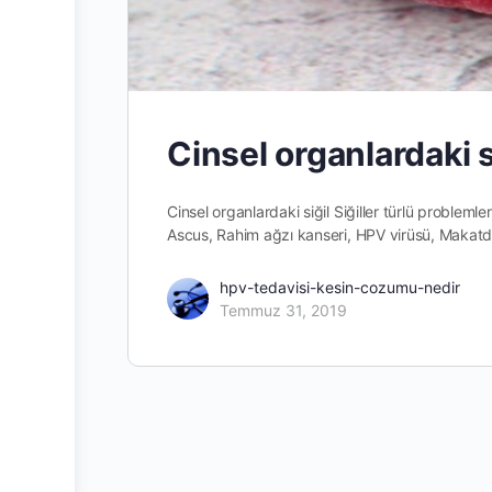
Cinsel organlardaki s
Cinsel organlardaki siğil Siğiller türlü problemler
Ascus, Rahim ağzı kanseri, HPV virüsü, Makatdak
hpv-tedavisi-kesin-cozumu-nedir
Temmuz 31, 2019