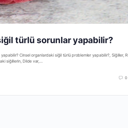
iğil türlü sorunlar yapabilir?
 yapabilir? Cinsel organlardaki siğil türlü problemler yapabilir?, Siğiller, R
i siğillerin, Dilde var,…