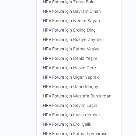
HPV Forum
için
Zehra Bulut
HPV Forum
için
Bayram Cihan
HPV Forum
için
Nedim Sayan
HPV Forum
için
Erdinç Dinç
HPV Forum
için
Rukiye Zeyrek
HPV Forum
için
Fatma Vasiye
HPV Forum
için
Deniz Yeşim
HPV Forum
için
Haşim Dere
HPV Forum
için
Ülger Yaprak
HPV Forum
için
Gani Gençay
HPV Forum
için
Mustafa Burdurdan
HPV Forum
için
Sevim Laçin
HPV Forum
için
musa demirci
HPV Forum
için
Erol Çelik
HPV Forum
için
Fatma hpv virüsü