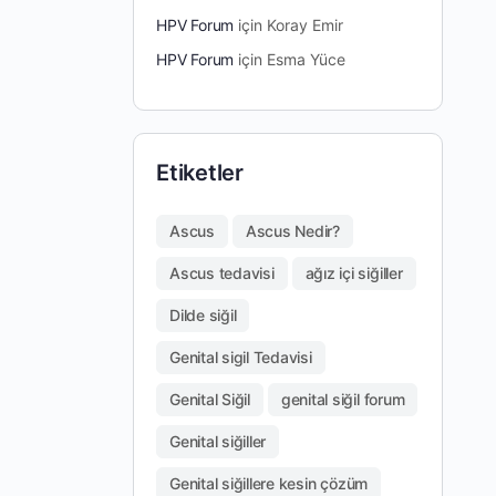
HPV Forum
için
Koray Emir
HPV Forum
için
Esma Yüce
Etiketler
Ascus
Ascus Nedir?
Ascus tedavisi
ağız içi siğiller
Dilde siğil
Genital sigil Tedavisi
Genital Siğil
genital siğil forum
Genital siğiller
Genital siğillere kesin çözüm