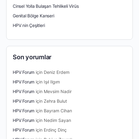
Cinsel Yolla Bulaşan Tehlikeli Virüs
Genital Bölge Kanseri
HPV nin Çeşitleri
Son yorumlar
HPV Forum
için
Deniz Erdem
HPV Forum
için
Işıl Ilgım
HPV Forum
için
Mevsim Nadir
HPV Forum
için
Zehra Bulut
HPV Forum
için
Bayram Cihan
HPV Forum
için
Nedim Sayan
HPV Forum
için
Erdinç Dinç