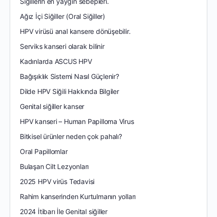
Siğillerin en yaygın sebepleri.
Ağız İçi Siğiller (Oral Siğiller)
HPV virüsü anal kansere dönüşebilir.
Serviks kanseri olarak bilinir
Kadınlarda ASCUS HPV
Bağışıklık Sistemi Nasıl Güçlenir?
Dilde HPV Siğili Hakkında Bilgiler
Genital siğiller kanser
HPV kanseri – Human Papilloma Virus
Bitkisel ürünler neden çok pahalı?
Oral Papillomlar
Bulaşan Cilt Lezyonları
2025 HPV virüs Tedavisi
Rahim kanserinden Kurtulmanın yolları
2024 İtibarı İle Genital siğiller