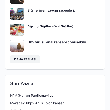
Siğillerin en yaygın sebepleri.
Ağız İçi Siğiller (Oral Siğiller)
HPV virüsü anal kansere dönüşebilir.
DAHA FAZLASI
Son Yazılar
HPV (Human Papillomavirus)
Makat siğili hpv Anüs Kolon kanseri