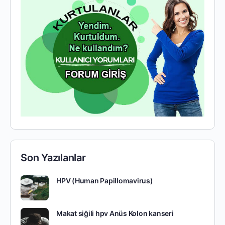
Son Yazılanlar
HPV (Human Papillomavirus)
Makat siğili hpv Anüs Kolon kanseri