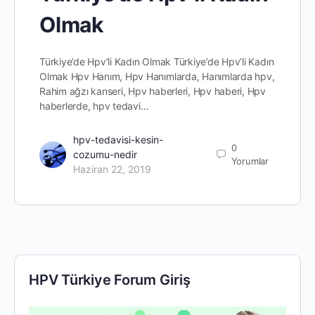
Olmak
Türkiye’de Hpv’li Kadın Olmak Türkiye’de Hpv’li Kadın
Olmak Hpv Hanım, Hpv Hanımlarda, Hanımlarda hpv,
Rahim ağzı kanseri, Hpv haberleri, Hpv haberi, Hpv
haberlerde, hpv tedavi…
hpv-tedavisi-kesin-
0
cozumu-nedir
Yorumlar
Haziran 22, 2019
HPV Türkiye Forum Giriş