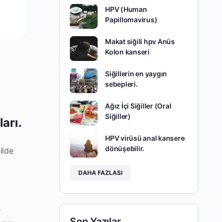
HPV (Human
Papillomavirus)
Makat siğili hpv Anüs
Kolon kanseri
Siğillerin en yaygın
sebepleri.
Ağız İçi Siğiller (Oral
Siğiller)
arı.
HPV virüsü anal kansere
dönüşebilir.
ilde
DAHA FAZLASI
r
Son Yazılar