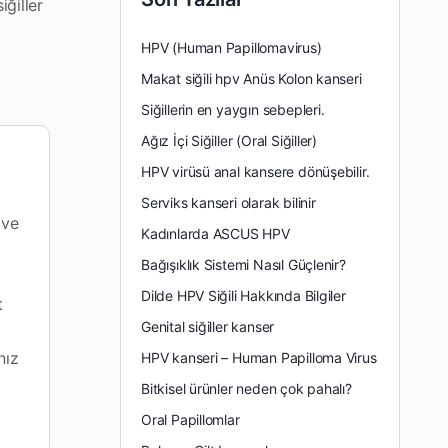
iğiller
HPV (Human Papillomavirus)
Makat siğili hpv Anüs Kolon kanseri
Siğillerin en yaygın sebepleri.
Ağız İçi Siğiller (Oral Siğiller)
HPV virüsü anal kansere dönüşebilir.
Serviks kanseri olarak bilinir
 ve
Kadınlarda ASCUS HPV
Bağışıklık Sistemi Nasıl Güçlenir?
Dilde HPV Siğili Hakkında Bilgiler
t
Genital siğiller kanser
nız
HPV kanseri – Human Papilloma Virus
Bitkisel ürünler neden çok pahalı?
Oral Papillomlar