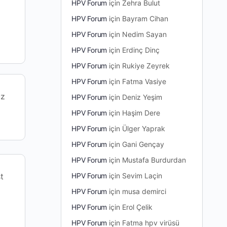
HPV Forum
için
Zehra Bulut
HPV Forum
için
Bayram Cihan
HPV Forum
için
Nedim Sayan
HPV Forum
için
Erdinç Dinç
HPV Forum
için
Rukiye Zeyrek
HPV Forum
için
Fatma Vasiye
uz
HPV Forum
için
Deniz Yeşim
HPV Forum
için
Haşim Dere
HPV Forum
için
Ülger Yaprak
HPV Forum
için
Gani Gençay
HPV Forum
için
Mustafa Burdurdan
HPV Forum
için
Sevim Laçin
t
HPV Forum
için
musa demirci
HPV Forum
için
Erol Çelik
HPV Forum
için
Fatma hpv virüsü