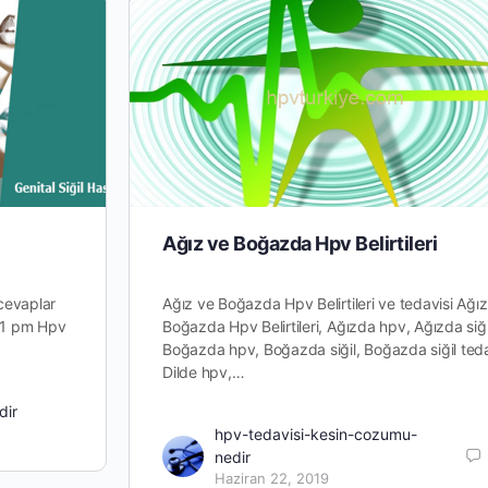
Ağız ve Boğazda Hpv Belirtileri
cevaplar
Ağız ve Boğazda Hpv Belirtileri ve tedavisi Ağı
:31 pm Hpv
Boğazda Hpv Belirtileri, Ağızda hpv, Ağızda siği
Boğazda hpv, Boğazda siğil, Boğazda siğil teda
Dilde hpv,…
dir
hpv-tedavisi-kesin-cozumu-
nedir
Haziran 22, 2019