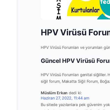
HPV Virüsü Forum
HPV Virüsü Forumları ve yorumları günc
Güncel HPV Virüsü Forum
HPV Virüsü Forumları genital siğilller.
siğil forum, Makatta Siğil Forum, Boğaz
Müslüm Erkan
dedi ki:
Haziran 27, 2022, 11:44 am
Bu sitede yazılanlara pek güvenim yokt