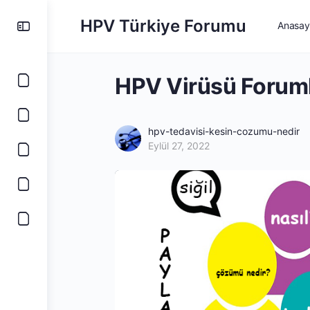
HPV Türkiye Forumu
Anasay
HPV Virüsü Foruml
hpv-tedavisi-kesin-cozumu-nedir
Eylül 27, 2022