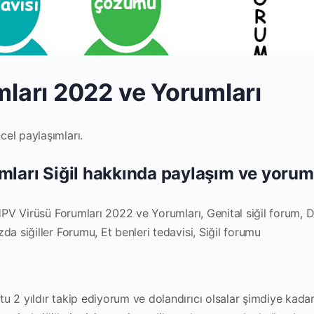
ları 2022 ve Yorumları
el paylaşımları.
ları Siğil hakkında paylaşım ve yoruml
 HPV Virüsü Forumları 2022 ve Yorumları, Genital siğil forum, D
da siğiller Forumu, Et benleri tedavisi, Siğil forumu
u 2 yıldır takip ediyorum ve dolandırıcı olsalar şimdiye kada