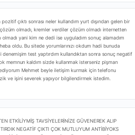
pozitif çıktı sonrası neler kullandım yurt dışından gelen bir
 çözüm olmadı, kremler verdiler çözüm olmadı internetten
 olmadı yani kim ne dedi ise uyguladım sonuç alamadım
heba oldu. Bu sitede yorumlarınızı okdum hadi bunuda
 denemişim test yaptırdım kullandıktan sonra sonuç negatif
 çok memnun kaldım sizde kullanmak isterseniz pişman
ediyorum Mehmet beyle iletişim kurmak için telefonu
 ve işini severek yapıyor bilgilendirmek istedim.
N ETKİLİYMİŞ TAVSİYELERİNİZE GÜVENEREK ALIP
TIRDIK NEGATİF ÇIKTI ÇOK MUTLUYUM ANTİBİYOKS