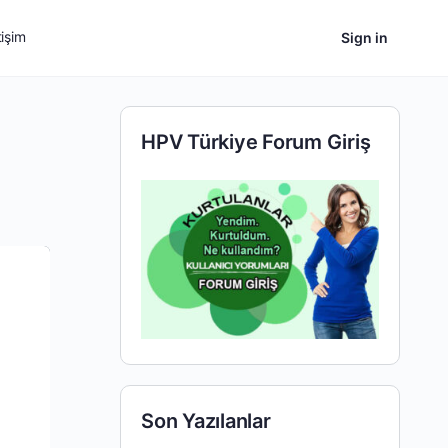
tişim
Sign in
HPV Türkiye Forum Giriş
Son Yazılanlar