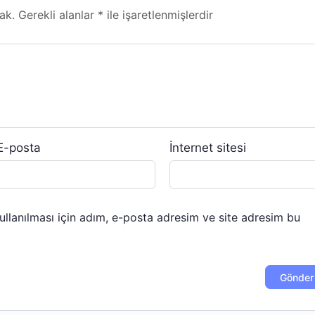
ak.
Gerekli alanlar
*
ile işaretlenmişlerdir
E-posta
İnternet sitesi
llanılması için adım, e-posta adresim ve site adresim bu