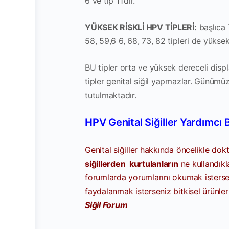
6 ve tip 11’dir.
YÜKSEK RİSKLİ HPV TİPLERİ:
başlıca T
58, 59,6 6, 68, 73, 82 tipleri de yüksek 
BU tipler orta ve yüksek dereceli displ
tipler genital siğil yapmazlar. Günümüz
tutulmaktadır.
HPV Genital Siğiller Yardımcı B
Genital siğiller hakkında öncelikle d
siğillerden kurtulanların
ne kullandıkla
forumlarda yorumlarını okumak isterse
faydalanmak isterseniz bitkisel ürünle
Siğil Forum