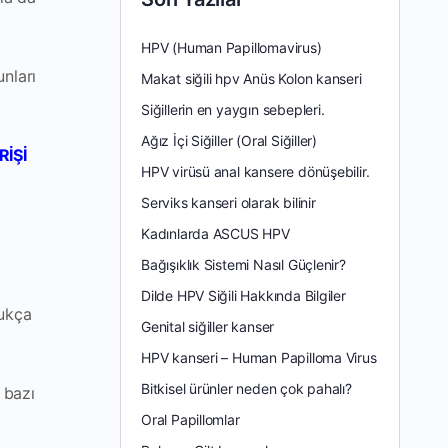
HPV (Human Papillomavirus)
nları
Makat siğili hpv Anüs Kolon kanseri
Siğillerin en yaygın sebepleri.
Ağız İçi Siğiller (Oral Siğiller)
İŞİ
HPV virüsü anal kansere dönüşebilir.
Serviks kanseri olarak bilinir
Kadınlarda ASCUS HPV
Bağışıklık Sistemi Nasıl Güçlenir?
Dilde HPV Siğili Hakkında Bilgiler
dukça
Genital siğiller kanser
HPV kanseri – Human Papilloma Virus
Bitkisel ürünler neden çok pahalı?
 bazı
Oral Papillomlar