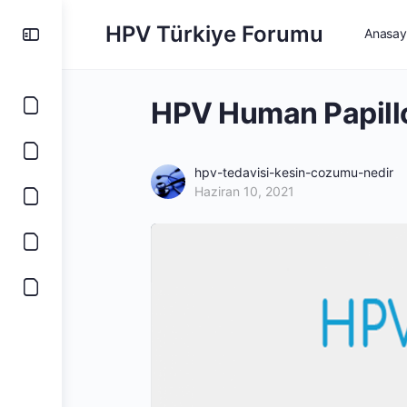
HPV Türkiye Forumu
Anasay
HPV Human Papillo
hpv-tedavisi-kesin-cozumu-nedir
Haziran 10, 2021