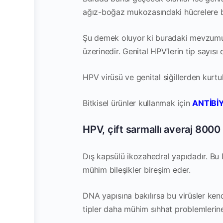
ağız-boğaz mukozasındaki hücrelere bir
Şu demek oluyor ki buradaki mevzumuz ö
üzerinedir. Genital HPV’lerin tip sayısı 
HPV virüsü ve genital siğillerden kurtu
Bitkisel ürünler kullanmak için
ANTİBİ
HPV, çift sarmallı averaj 8000 
Dış kapsülü ikozahedral yapıdadır. Bu
mühim bileşikler bireşim eder.
DNA yapısına bakılırsa bu virüsler kendi
tipler daha mühim sıhhat problemlerine 