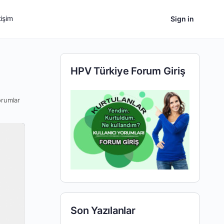
tişim
Sign in
HPV Türkiye Forum Giriş
orumlar
Son Yazılanlar