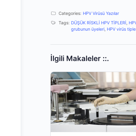
Categories:
HPV Virüsü Yazılar
Tags:
DÜŞÜK RİSKLİ HPV TİPLERİ
,
HP
grubunun üyeleri
,
HPV virüs tiple
İlgili Makaleler ::.