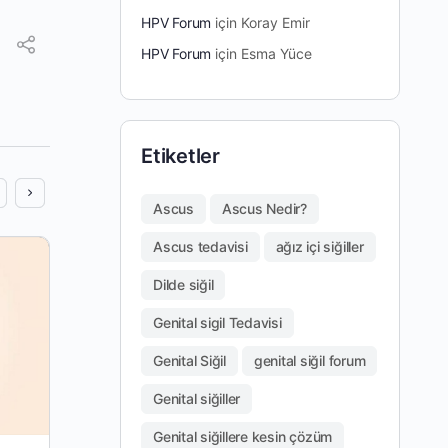
HPV Forum
için
Koray Emir
HPV Forum
için
Esma Yüce
Etiketler
Ascus
Ascus Nedir?
Ascus tedavisi
ağız içi siğiller
Dilde siğil
Genital sigil Tedavisi
Genital Siğil
genital siğil forum
Genital siğiller
Genital siğillere kesin çözüm