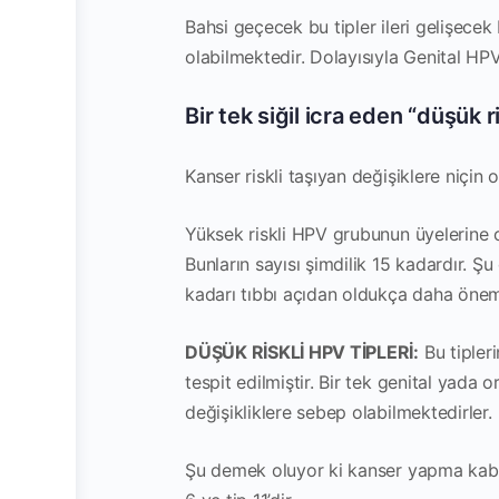
Bahsi geçecek bu tipler ileri gelişecek
olabilmektedir. Dolayısıyla Genital HPV 
Bir tek siğil icra eden “düşük r
Kanser riskli taşıyan değişiklere niçin o
Yüksek riskli HPV grubunun üyelerine o
Bunların sayısı şimdilik 15 kadardır. Ş
kadarı tıbbı açıdan oldukça daha öneml
DÜŞÜK RİSKLİ HPV TİPLERİ:
Bu tipleri
tespit edilmiştir. Bir tek genital yada
değişikliklere sebep olabilmektedirler.
Şu demek oluyor ki kanser yapma kabili