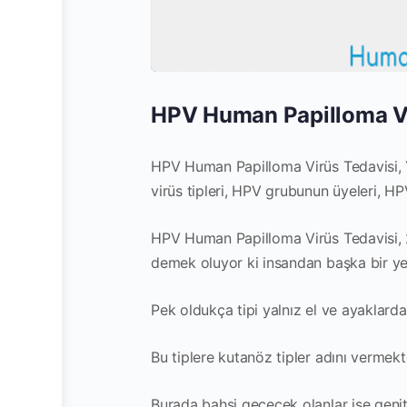
HPV Human Papilloma Vi
HPV Human Papilloma Virüs Tedavisi,
virüs tipleri, HPV grubunun üyeleri, HP
HPV Human Papilloma Virüs Tedavisi, 2
demek oluyor ki insandan başka bir y
Pek oldukça tipi yalnız el ve ayaklarda s
Bu tiplere kutanöz tipler adını vermekt
Burada bahsi geçecek olanlar ise genit