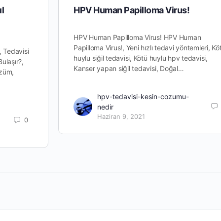
ıl
HPV Human Papilloma Virus!
HPV Human Papilloma Virus! HPV Human
Papilloma Virus!, Yeni hızlı tedavi yöntemleri, Kö
, Tedavisi
huylu siğil tedavisi, Kötü huylu hpv tedavisi,
Bulaşır?,
Kanser yapan siğil tedavisi, Doğal…
özüm,
hpv-tedavisi-kesin-cozumu-
nedir
Haziran 9, 2021
0