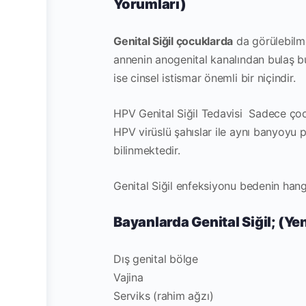
Yorumları)
Genital Siğil çocuklarda
da görülebilme
annenin anogenital kanalından bulaş b
ise cinsel istismar önemli bir niçindir.
HPV Genital Siğil Tedavisi
Sadece çocu
HPV virüslü şahıslar ile aynı banyoyu p
bilinmektedir.
Genital Siğil enfeksiyonu bedenin hang
Bayanlarda Genital Siğil; (Ye
Dış genital bölge
Vajina
Serviks (rahim ağzı)