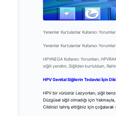
Yenenler Kurtulanlar Kullanıcı Yorumla
Yenenler Kurtulanlar Kullanıcı Yorumları.
HPVNEGA Kullanıcı Yorumları, HPVRAK
siğili yendim, Siğilden kurtuldum, Ra
HPV Genital Siğilerin Tedavisi İçin D
HPV bir vürüstür Lezyonları, siğil benz
Düzgüsel siğil olmadığı için Yakmayla,
Cildinizi tahriş ettiğiniz için çoğalarak 