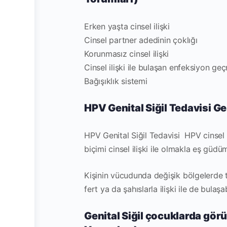
Erken yaşta cinsel ilişki
Cinsel partner adedinin çoklığı
Korunmasız cinsel ilişki
Cinsel ilişki ile bulaşan enfeksiyon geç
Bağışıklık sistemi
HPV Genital Siğil Tedavisi
Gen
HPV Genital Siğil Tedavisi
HPV cinsel 
biçimi cinsel ilişki ile olmakla eş güdüm
Kişinin vücudunda değişik bölgelerde tes
fert ya da şahıslarla ilişki ile de bulaş
Genital Siğil çocuklarda görü