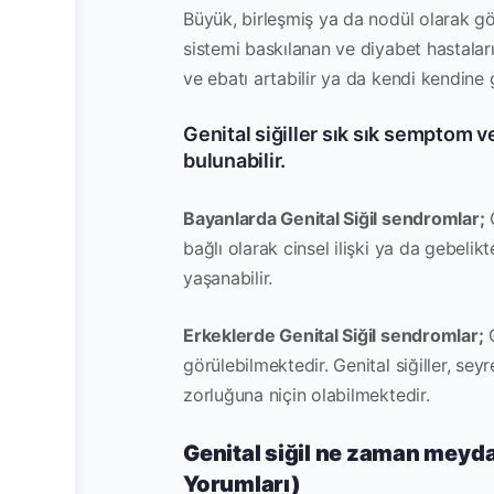
Büyük, birleşmiş ya da nodül olarak gö
sistemi baskılanan ve diyabet hastalar
ve ebatı artabilir ya da kendi kendine g
Genital siğiller sık sık semptom 
bulunabilir.
Bayanlarda Genital Siğil sendromlar;
G
bağlı olarak cinsel ilişki ya da gebeli
yaşanabilir.
Erkeklerde Genital Siğil sendromlar;
G
görülebilmektedir. Genital siğiller, s
zorluğuna niçin olabilmektedir.
Genital siğil ne zaman meyda
Yorumları)