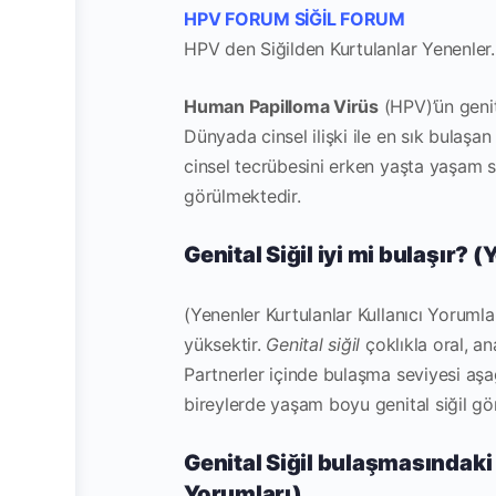
HPV FORUM SİĞİL FORUM
HPV den Siğilden Kurtulanlar Yenenler.
Human Papilloma Virüs
(HPV)’ün genit
Dünyada cinsel ilişki ile en sık bulaşa
cinsel tecrübesini erken yaşta yaşam s
görülmektedir.
Genital Siğil iyi mi bulaşır? 
(Yenenler Kurtulanlar Kullanıcı Yorumla
yüksektir.
Genital siğil
çoklıkla oral, ana
Partnerler içinde bulaşma seviyesi aşa
bireylerde yaşam boyu genital siğil gö
Genital Siğil bulaşmasındaki 
Yorumları)