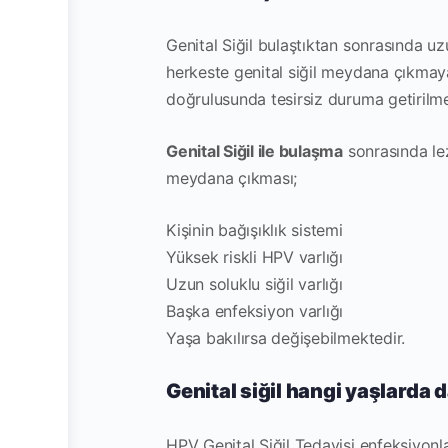
Genital Siğil bulaştıktan sonrasında u
herkeste genital siğil meydana çıkmay
doğrulusunda tesirsiz duruma getirilme
Genital Siğil ile bulaşma
sonrasında lez
meydana çıkması;
Kişinin bağışıklık sistemi
Yüksek riskli HPV
varlığı
Uzun soluklu siğil varlığı
Başka enfeksiyon varlığı
Yaşa bakılırsa değişebilmektedir.
Genital siğil hangi yaşlarda 
HPV Genital Siğil Tedavisi enfeksiyonla