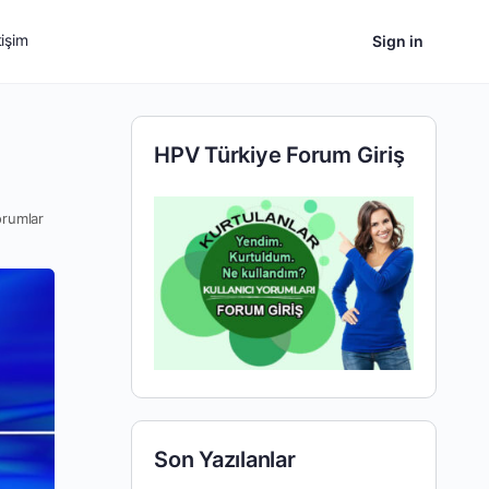
tişim
Sign in
HPV Türkiye Forum Giriş
orumlar
Son Yazılanlar