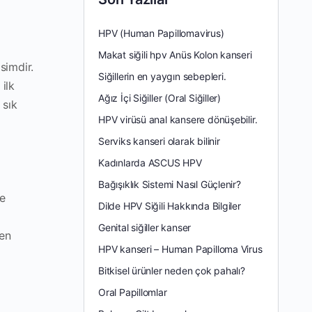
HPV (Human Papillomavirus)
Makat siğili hpv Anüs Kolon kanseri
simdir.
Siğillerin en yaygın sebepleri.
ilk
Ağız İçi Siğiller (Oral Siğiller)
 sık
HPV virüsü anal kansere dönüşebilir.
Serviks kanseri olarak bilinir
Kadınlarda ASCUS HPV
Bağışıklık Sistemi Nasıl Güçlenir?
ce
Dilde HPV Siğili Hakkında Bilgiler
Genital siğiller kanser
ken
HPV kanseri – Human Papilloma Virus
Bitkisel ürünler neden çok pahalı?
Oral Papillomlar