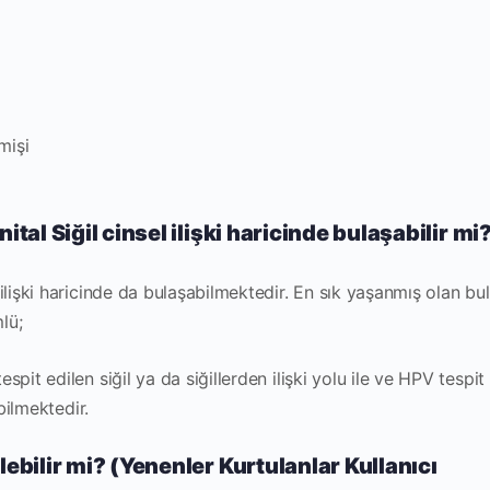
mişi
ital Siğil cinsel ilişki haricinde bulaşabilir mi
ilişki haricinde da bulaşabilmektedir. En sık yaşanmış olan b
lü;
pit edilen siğil ya da siğillerden ilişki yolu ile ve HPV tespit
abilmektedir.
lebilir mi? (Yenenler Kurtulanlar Kullanıcı