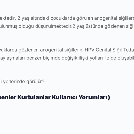
ktedir. 2 yaş altındaki çocuklarda görülen anogenital siğiller
ulunmuş olduğu düşünülmektedir.2 yaş üstünde gözlenen siğil
klarda gözlenen anogenital siğillerin,
HPV Genital Siğil Teda
aylaşmaları benzer biçimde değişik ilişki yolları ile de oluşabi
i yerlerinde görülür?
nenler Kurtulanlar Kullanıcı Yorumları)