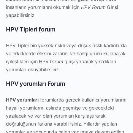
insanların yorumlarını okumak için
HPV Forum
Girişi
yapabilirsiniz.
HPV Tipleri forum
HPV Tiplerinin yüksek riskli veya düşük riskli kadınlarda
ve erkeklerde etksini zararını ve hangi ürünü kullanarak
iyileştikleri için HPV
forum
girişi yaparak yazdıkları
yorumları okuyabilirsiniz.
HPV yorumları Forum
HPV yorumları
forumlarda gerçek kullanıcı yorumlarımı
hayali yorumlarmı aslında geçmişe ve gelecekteki
yazılacak ve var olan yorumları karşılaştırarak
doğruluğunun farkına varabilirsiniz. Yıllardır yapılan
yorumlar ve sonucunda halen yapılmaya devam edilen