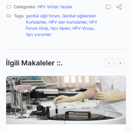
Categories:
HPV Virüsü Yazılar
Tags:
genital siğil forum
,
Genital siğillerden
Kurtulanlar
,
HPV den kurtulanlar
,
HPV
Forum Girişi
,
Hpv tipleri
,
HPV Virusu
,
hpv yorumlar
İlgili Makaleler ::.