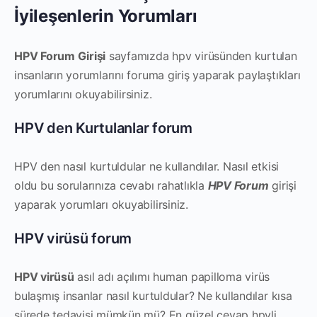
İyileşenlerin Yorumları
HPV Forum Girişi
sayfamızda hpv virüsünden kurtulan
insanların yorumlarını foruma giriş yaparak paylaştıkları
yorumlarını okuyabilirsiniz.
HPV den Kurtulanlar forum
HPV den nasıl kurtuldular ne kullandılar. Nasıl etkisi
oldu bu sorularınıza cevabı rahatlıkla
HPV Forum
girişi
yaparak yorumları okuyabilirsiniz.
HPV virüsü forum
HPV virüsü
asıl adı açılımı human papilloma virüs
bulaşmış insanlar nasıl kurtuldular? Ne kullandılar kısa
sürede tedavisi mümkün mü? En güzel cevap hpvli