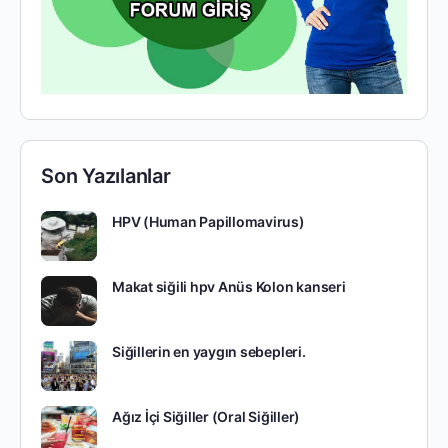
Son Yazılanlar
HPV (Human Papillomavirus)
Makat siğili hpv Anüs Kolon kanseri
Siğillerin en yaygın sebepleri.
Ağız İçi Siğiller (Oral Siğiller)