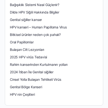
Bağışıklık Sistemi Nasıl Güçlenir?
Dilde HPV Siğili Hakkında Bilgiler
Genital siğiller kanser
HPV kanseri – Human Papilloma Virus
Bitkisel ürünler neden çok pahalı?
Oral Papillomlar
Bulaşan Cilt Lezyonları
2025 HPV virüs Tedavisi
Rahim kanserinden Kurtulmanın yolları
2024 İtibarı İle Genital siğiller
Cinsel Yolla Bulaşan Tehlikeli Virüs
Genital Bölge Kanseri
HPV nin Çeşitleri