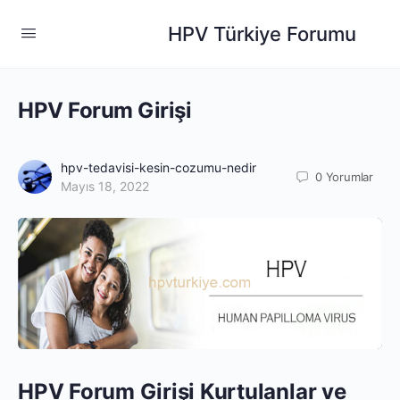
HPV Türkiye Forumu
HPV Forum Girişi
hpv-tedavisi-kesin-cozumu-nedir
0
Yorumlar
Mayıs 18, 2022
HPV Forum Girişi Kurtulanlar ve