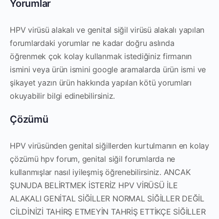
Yorumlar
HPV virüsü alakalı ve genital siğil virüsü alakalı yapılan
forumlardaki yorumlar ne kadar doğru aslında
öğrenmek çok kolay kullanmak istediğiniz firmanın
ismini veya ürün ismini google aramalarda ürün ismi ve
şikayet yazın ürün hakkında yapılan kötü yorumları
okuyabilir bilgi edinebilirsiniz.
Çözümü
HPV virüsünden genital siğillerden kurtulmanın en kolay
çözümü hpv forum, genital siğil forumlarda ne
kullanmışlar nasıl iyileşmiş öğrenebilirsiniz. ANCAK
ŞUNUDA BELİRTMEK İSTERİZ HPV VİRÜSÜ İLE
ALAKALI GENİTAL SİĞİLLER NORMAL SİĞİLLER DEĞİL
CİLDİNİZİ TAHİRŞ ETMEYİN TAHRİŞ ETTİKÇE SİĞİLLER