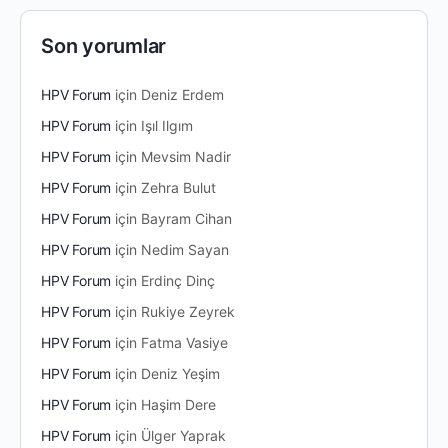
Son yorumlar
HPV Forum
için
Deniz Erdem
HPV Forum
için
Işıl Ilgım
HPV Forum
için
Mevsim Nadir
HPV Forum
için
Zehra Bulut
HPV Forum
için
Bayram Cihan
HPV Forum
için
Nedim Sayan
HPV Forum
için
Erdinç Dinç
HPV Forum
için
Rukiye Zeyrek
HPV Forum
için
Fatma Vasiye
HPV Forum
için
Deniz Yeşim
HPV Forum
için
Haşim Dere
HPV Forum
için
Ülger Yaprak