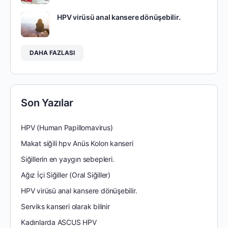
HPV virüsü anal kansere dönüşebilir.
DAHA FAZLASI
Son Yazılar
HPV (Human Papillomavirus)
Makat siğili hpv Anüs Kolon kanseri
Siğillerin en yaygın sebepleri.
Ağız İçi Siğiller (Oral Siğiller)
HPV virüsü anal kansere dönüşebilir.
Serviks kanseri olarak bilinir
Kadınlarda ASCUS HPV