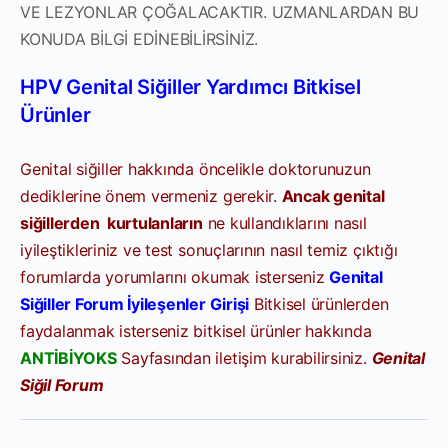
VE LEZYONLAR ÇOĞALACAKTIR. UZMANLARDAN BU
KONUDA BİLGİ EDİNEBİLİRSİNİZ.
HPV Genital Siğiller Yardımcı Bitkisel
Ürünler
Genital siğiller hakkında öncelikle doktorunuzun
dediklerine önem vermeniz gerekir.
Ancak genital
siğillerden kurtulanların
ne kullandıklarını nasıl
iyileştikleriniz ve test sonuçlarının nasıl temiz çıktığı
forumlarda yorumlarını okumak isterseniz
Genital
Siğiller Forum İyileşenler Girişi
Bitkisel ürünlerden
faydalanmak isterseniz bitkisel ürünler hakkında
ANTİBİYOKS
Sayfasından iletişim kurabilirsiniz.
Genital
Siğil Forum