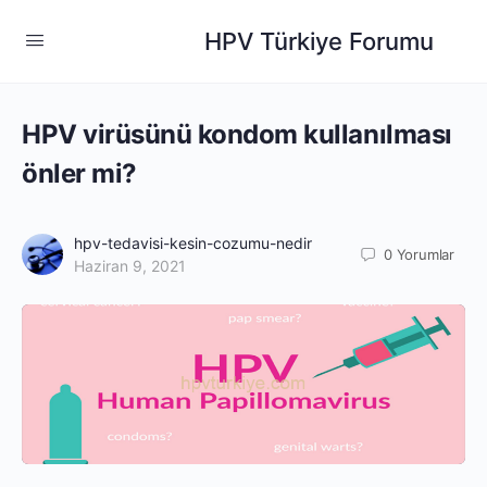
HPV Türkiye Forumu
HPV virüsünü kondom kullanılması
önler mi?
hpv-tedavisi-kesin-cozumu-nedir
0
Yorumlar
Haziran 9, 2021