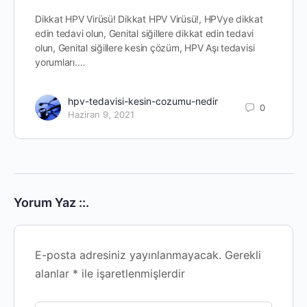
Dikkat HPV Virüsü! Dikkat HPV Virüsü!, HPVye dikkat
edin tedavi olun, Genital siğillere dikkat edin tedavi
olun, Genital siğillere kesin çözüm, HPV Aşı tedavisi
yorumları.…
hpv-tedavisi-kesin-cozumu-nedir
0
Haziran 9, 2021
Yorum Yaz ::.
E-posta adresiniz yayınlanmayacak.
Gerekli
alanlar
*
ile işaretlenmişlerdir