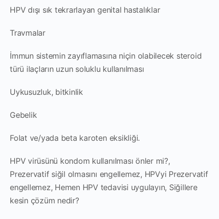
HPV dışı sık tekrarlayan genital hastalıklar
Travmalar
İmmun sistemin zayıflamasına niçin olabilecek steroid
türü ilaçların uzun soluklu kullanılması
Uykusuzluk, bitkinlik
Gebelik
Folat ve/yada beta karoten eksikliği.
HPV virüsünü kondom kullanılması önler mi?,
Prezervatif siğil olmasını engellemez, HPVyi Prezervatif
engellemez, Hemen HPV tedavisi uygulayın, Siğillere
kesin çözüm nedir?