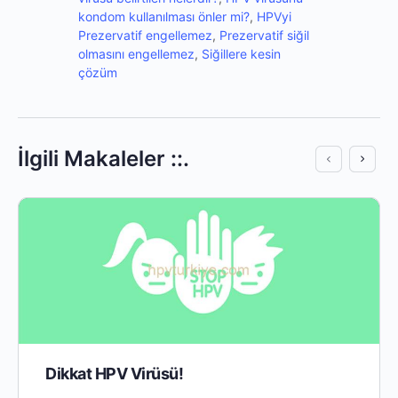
kondom kullanılması önler mi?
,
HPVyi
Prezervatif engellemez
,
Prezervatif siğil
olmasını engellemez
,
Siğillere kesin
çözüm
İlgili Makaleler ::.
Dikkat HPV Virüsü!