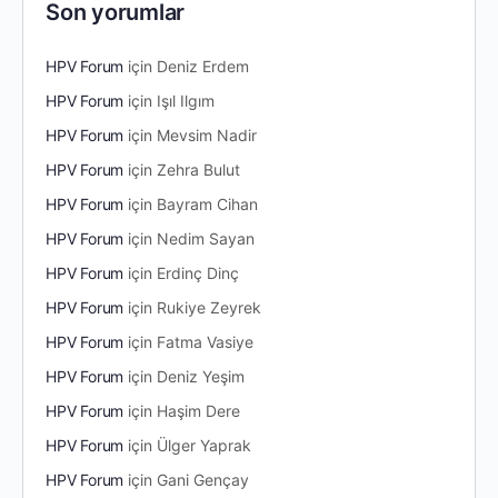
Son yorumlar
HPV Forum
için
Deniz Erdem
HPV Forum
için
Işıl Ilgım
HPV Forum
için
Mevsim Nadir
HPV Forum
için
Zehra Bulut
HPV Forum
için
Bayram Cihan
HPV Forum
için
Nedim Sayan
HPV Forum
için
Erdinç Dinç
HPV Forum
için
Rukiye Zeyrek
HPV Forum
için
Fatma Vasiye
HPV Forum
için
Deniz Yeşim
HPV Forum
için
Haşim Dere
HPV Forum
için
Ülger Yaprak
HPV Forum
için
Gani Gençay