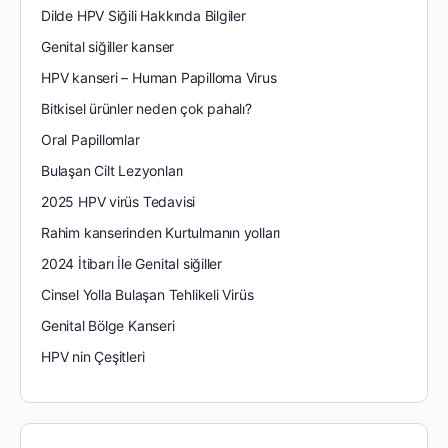
Dilde HPV Siğili Hakkında Bilgiler
Genital siğiller kanser
HPV kanseri – Human Papilloma Virus
Bitkisel ürünler neden çok pahalı?
Oral Papillomlar
Bulaşan Cilt Lezyonları
2025 HPV virüs Tedavisi
Rahim kanserinden Kurtulmanın yolları
2024 İtibarı İle Genital siğiller
Cinsel Yolla Bulaşan Tehlikeli Virüs
Genital Bölge Kanseri
HPV nin Çeşitleri